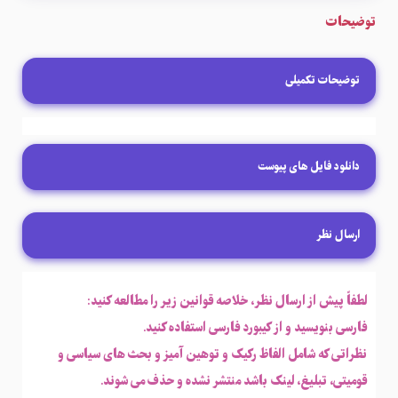
توضیحات
توضیحات تکمیلی
دانلود فایل های پیوست
ارسال نظر
لطفاً پیش از ارسال نظر، خلاصه قوانین زیر را مطالعه کنید:
فارسی بنویسید و از کیبورد فارسی استفاده کنید.
نظراتی که شامل الفاظ رکیک و توهین آمیز و بحث های سیاسی و
قومیتی، تبلیغ، لینک باشد منتشر نشده و حذف می شوند.