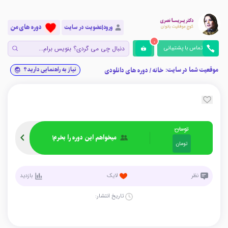
دوره های من
ورود|عضویت در سایت
0
تماس با پشتیبانی
موقعیت شما در سایت:
نیاز به راهنمایی دارید؟
خانه
/
دوره های دانلودی
تومان
میخواهم این دوره را بخرم!
تومان
نظر
لایک
بازدید
تاریخ انتشار: