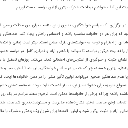
ئیات این آداب خواهیم پرداخت تا درک بهتری از این مراسم بدست آوریم.
ل در برگزاری یک مراسم خواستگاری، تعیین زمان مناسب برای این ملاقات رسمی ا
شود که برای هر دو خانواده مناسب باشد و احساس راحتی ایجاد کند. هماهنگی بین
ه‌ای از احترام و توجه به خواسته‌های طرف مقابل است. بهتر است زمانی را انتخا
ر یا فعالیت دیگری نباشند، تا بتوانند با ذهنی آرام و تمرکزی کامل در مراسم حضور 
فضای مثبت و جلوگیری از استرس‌های احتمالی کمک می‌کند. روزهای تعطیل یا سا
زینه‌های بهتری هستند، چرا که حضور در مراسم خواستگاری نیازمند آرامش، صبر و 
یا عدم هماهنگی صحیح می‌تواند اولین تأثیر منفی را در ذهن خانواده‌ها ایجاد ک
به‌موقع به‌ویژه برای خانواده میزبان، بسیار اهمیت دارد. توجه به مناسبت‌های خاص 
داشته باشد؛ چرا که برخی از خانواده‌ها ممکن است ترجیح دهند مراسم در یک روز
، انتخاب زمان مناسب نه‌تنها نشان‌دهنده مدیریت و مسئولیت‌پذیری شماست، بلکه
ضایی آرام و مثبت برگزار شود و اولین قدم‌ها برای شروع یک زندگی مشترک با دق