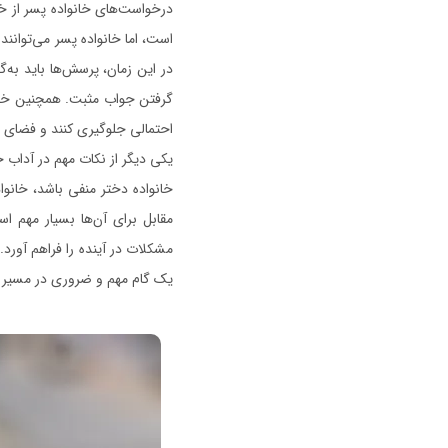
درخواست‌های خانواده پسر از خا
است، اما خانواده پسر می‌توانند
در این زمان، پرسش‌ها باید به‌
گرفتن جواب مثبت. همچنین خانو
احتمالی جلوگیری کنند و فضای من
یکی دیگر از نکات مهم در آداب 
خانواده دختر منفی باشد، خانوا
مقابل برای آن‌ها بسیار مهم ا
مشکلات در آینده را فراهم آورد. 
یک گام مهم و ضروری در مسیر آش