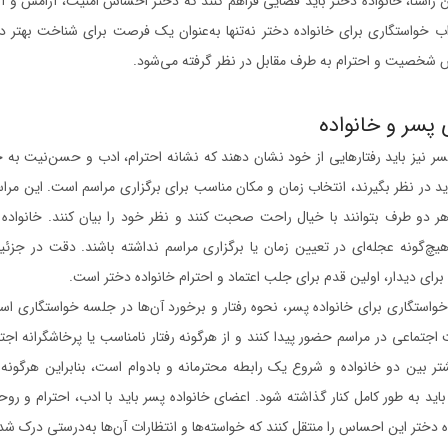
ن راستا، خانواده دختر باید فضایی فراهم کنند که دختر احساس امنیت، آرامش و آزا
ب خواستگاری برای خانواده دختر نه‌تنها به‌عنوان یک فرصت برای شناخت بهتر دام
ش شخصیت و احترام به طرف مقابل در نظر گرفته می‌شود.
 پسر و خانواده
سر نیز باید رفتارهایی از خود نشان دهند که نشانه احترام، ادب و حسن‌نیت به خ
باید در نظر بگیرند، انتخاب زمان و مکان مناسب برای برگزاری مراسم است. این مر
 هر دو طرف بتوانند با خیال راحت صحبت کنند و نظر خود را بیان کنند. خانواده پ
یچ‌گونه عجله‌ای در تعیین زمان یا برگزاری مراسم نداشته باشند. دقت در جزئیا
رای دیدار، اولین قدم برای جلب اعتماد و احترام خانواده دختر است.
خواستگاری برای خانواده پسر، نحوه رفتار و برخورد آن‌ها در جلسه خواستگاری اس
جتماعی در مراسم حضور پیدا کنند و از هرگونه رفتار نامناسب یا پرخاشگرانه اجتن
ر بین دو خانواده و شروع یک رابطه محترمانه و بادوام است، بنابراین هرگونه گف
ید به طور کامل کنار گذاشته شود. اعضای خانواده پسر باید با ادب، احترام و رو
ه دختر این احساس را منتقل کنند که خواسته‌ها و انتظارات آن‌ها به‌درستی درک ش