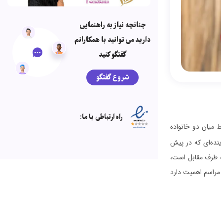
چنانچه نیاز به راهنمایی
دارید می توانید با همکارانم
گفتگو کنید
شروع گفتگو
راه ارتباطی با ما:
 میان دو خانواده
ینده‌ای که در پیش
ه طرف مقابل است،
 مراسم اهمیت دارد