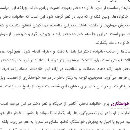
تارهای مناسب از سوی خانواده دختر به‌ویژه اهمیت زیادی دارند، چرا که این مرا
واده‌ها. اولین نکته‌ای که باید در نظر گرفته شود این است که خانواده دختر بای
پذیرش مهمان‌ها را داشته باشند. پذیرایی مناسب، مهیا کردن فضای مناسب و ه
 مهم است. در این جلسه، خانواده دختر باید با چهره‌ای گرم و دل‌نشین از مهمان‌ه
انواده داماد بگذارند.
‌ها از جانب خانواده دختر نیز باید با دقت و احترام انجام شود. هیچ‌گونه عجل
الات فرصتی است برای شناخت بیشتر و بهتر دو طرف. علاوه بر این، خانواده دختر ب
 دختر خود ارائه دهند. صداقت و شفافیت در ارائه این اطلاعات، اعتماد را در طرف
 فراهم می‌آورد. همچنین، توجه به رفتار دختر در مراسم خواستگاری از اهمیت ویژه
 خود رفتار کند و در عین حال برای نشان دادن شخصیت خود، از پاسخ به سؤالات ب
خواستگاری
برای خانواده دختر، آگاهی از جایگاه و نظر دختر در این مراسم است. خ
ند و او را در این تصمیم‌گیری‌ها آزاد بگذارند تا بتواند با اطمینان خاطر نظر خود
م سریع یا اجبار به پذیرش خواستگار، نه‌تنها فضای مراسم را به هم می‌ریزد، بل