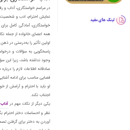
در مراسم خواستگاری، آداب و رف
نمایش احترام، ادب و شخصیت خان
لینک های مفید
خواستگاری، آمادگی کامل برای 
همه اعضای خانواده از جمله نکات
اولین تأثیر را به‌درستی در ذهن خ
پاسخگویی به سؤالات و درخواست
وجود نداشته باشد، زیرا این سؤ
صادقانه اطلاعات لازم را درباره
فضایی مناسب برای ادامه آشنایی
او باید با احترام و آرامش از
اجتناب نکند.
یکی دیگر از نکات مهم در
آداب 
نظر و احساسات دختر احترام بگذار
آوردن به دختر برای گرفتن تصمی