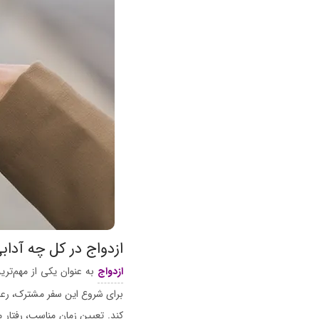
ازدواج در کل چه آدابی
ازدواج
به عنوان یکی از مهم‌ترین
برای شروع این سفر مشترک، رعا
کند. تعیین زمان مناسب، رفتار