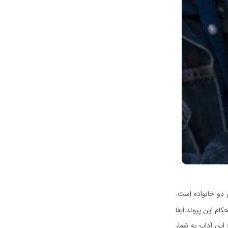
ن دو خانواده است.
م این پیوند ایفا
این آداب به شمار