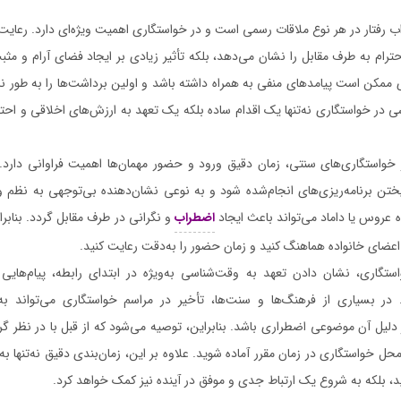
ب رفتار در هر نوع ملاقات رسمی است و در خواستگاری اهمیت ویژه‌ای دارد. رعایت 
حترام به طرف مقابل را نشان می‌دهد، بلکه تأثیر زیادی بر ایجاد فضای آرام و مثبت
ی ممکن است پیامدهای منفی به همراه داشته باشد و اولین برداشت‌ها را به طور نا
 در خواستگاری نه‌تنها یک اقدام ساده بلکه یک تعهد به ارزش‌های اخلاقی و احتر
در خواستگاری‌های سنتی، زمان دقیق ورود و حضور مهمان‌ها اهمیت فراوانی دارد. 
ختن برنامه‌ریزی‌های انجام‌شده شود و به نوعی نشان‌دهنده بی‌توجهی به نظم و 
ه عروس یا داماد می‌تواند باعث ایجاد
اضطراب
و نگرانی در طرف مقابل گردد. بنابر
 اعضای خانواده هماهنگ کنید و زمان حضور را به‌دقت رعایت کنید.
تگاری، نشان دادن تعهد به وقت‌شناسی به‌ویژه در ابتدای رابطه، پیام‌هایی 
در بسیاری از فرهنگ‌ها و سنت‌ها، تأخیر در مراسم خواستگاری می‌تواند به‌ع
دلیل آن موضوعی اضطراری باشد. بنابراین، توصیه می‌شود که از قبل با در نظر گر
حل خواستگاری در زمان مقرر آماده شوید. علاوه بر این، زمان‌بندی دقیق نه‌تنها ب
رید، بلکه به شروع یک ارتباط جدی و موفق در آینده نیز کمک خواهد کرد.