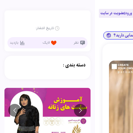
ورود|عضویت در سایت
تاریخ انتشار:
نمایی دارید؟
نظر
لایک
بازدید
دسته بندی :