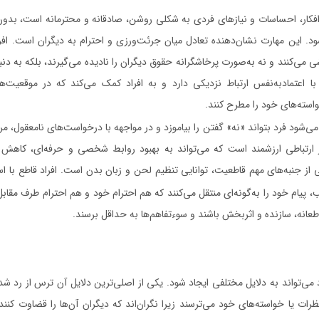
افکار، احساسات و نیازهای فردی به شکلی روشن، صادقانه و محترمانه است، بدون 
. این مهارت نشان‌دهنده تعادل میان جرئت‌ورزی و احترام به دیگران است. افرا
می‌کنند و نه به‌صورت پرخاشگرانه حقوق دیگران را نادیده می‌گیرند، بلکه به دنبا
ا اعتمادبه‌نفس ارتباط نزدیکی دارد و به افراد کمک می‌کند که در موقعیت‌
سته‌های خود را مطرح کنند.
ی‌شود فرد بتواند «نه» گفتن را بیاموزد و در مواجهه با درخواست‌های نامعقول،
 ارتباطی ارزشمند است که می‌تواند به بهبود روابط شخصی و حرفه‌ای، کاهش
ز جنبه‌های مهم قاطعیت، توانایی تنظیم لحن و زبان بدن است. افراد قاطع با است
پیام خود را به‌گونه‌ای منتقل می‌کنند که هم احترام خود و هم احترام طرف مقابل
طعانه، سازنده و اثربخش باشند و سوءتفاهم‌ها به حداقل برسند.
 می‌تواند به دلایل مختلفی ایجاد شود. یکی از اصلی‌ترین دلایل آن ترس از رد ش
ظرات یا خواسته‌های خود می‌ترسند زیرا نگران‌اند که دیگران آن‌ها را قضاوت کنند ی