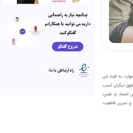
چنانچه نیاز به راهنمایی
دارید می توانید با همکارانم
گفتگو کنید
شروع گفتگو
راه ارتباطی با ما:
ارت به افراد این
حقوق دیگران آسیب
ش اعتماد به نفس،
ی و تمرین قاطعیت