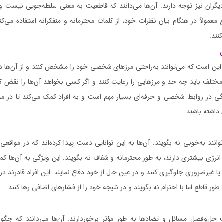
گران نیز توجه دارند. آن‌ها می‌دانند که قاطعیت به معنی سلطه‌جویی نیست و ه
ع معمولاً در هنگام بیان نظرات خود، از کلمات محترمانه و متفکرانه استفاده می‌ک
نند.
این است که می‌توانند به‌راحتی مرزهای شخصی خود را مشخص کنند و از آن‌ها دفاع
مختلف باید چه حد و مرزهایی را رعایت کنند و اگر کسی بخواهد آن‌ها را نقض کند
گی در روابط شخصی و حرفه‌ای بسیار مهم است و به افراد کمک می‌کند تا در 
اشته باشند.
وانند به‌خوبی نه بگویند. آن‌ها به این توانایی دست پیدا کرده‌اند که در مواقع
نرژی بیشتری دارند، به طور محترمانه و شفاف نه بگویند. این ویژگی به آن‌ها کمک 
 غیرضروری جلوگیری کنند و در عین حال از خود دفاع نمایند. این افراد قادرند در
ور قاطع اما با احترام نه بگویند و در نتیجه خود را از فشارهای اضافی رها کنند.
یت حل‌و‌فصل مسائل و تضادها به طور مؤثر برخوردارند. آن‌ها می‌دانند که چگو