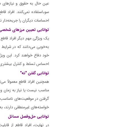
عین حال به حقوق و نیازهای دی
سوءاستفاده نمی‌کنند. افراد قاط
احساسات دیگران را جریحه‌دار نک
توانایی تعیین مرزهای شخصی
یک ویژگی مهم دیگر افراد قاطع 
به‌خوبی می‌دانند که در شرایط 
خود دفاع خواهند کرد. این ویژ
احساس تسلط و کنترل بیشتری د
توانایی گفتن "نه"
همچنین افراد قاطع معمولاً می‌ت
مناسب نیست یا نیاز به زمان و ا
گرفتن در موقعیت‌های نامناسب یا
خواسته‌های غیرمنطقی دارند، به ط
توانایی حل‌و‌فصل مسائل
در نهایت، افراد قاطع از قابل