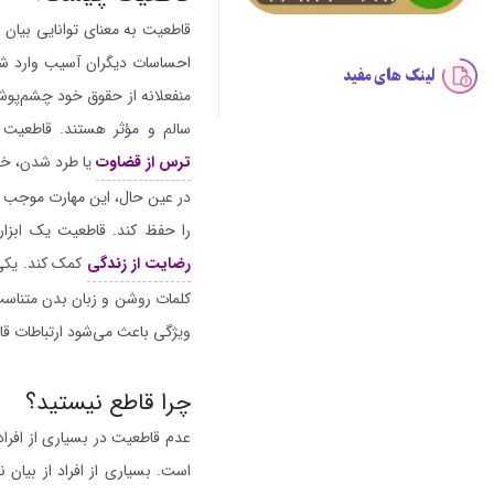
قاطعیت به معنای توانایی بیان 
احساسات دیگران آسیب وارد شود
لینک های مفید
منفعلانه از حقوق خود چشم‌پوشی 
سالم و مؤثر هستند. قاطعیت ب
ترس از قضاوت
یا طرد شدن، خوا
در عین حال، این مهارت موجب م
را حفظ کند. قاطعیت یک ابزار
رضایت از زندگی
کمک کند. یکی ا
کلمات روشن و زبان بدن متناسب، 
ویژگی باعث می‌شود ارتباطات قا
چرا قاطع نیستید؟
عدم قاطعیت در بسیاری از افراد
است. بسیاری از افراد از بیان ن