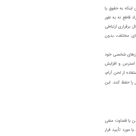
اینکه به حقوق یا
د قاطع نه به طور
ل برقراری ارتباطی
های مختلف، بدون
 مرزهای شخصی خود
 استرس و افزایش
فاده از لحن آرام،
 را حفظ کنند. این
دن یا قضاوت منفی
ا مورد تأیید قرار