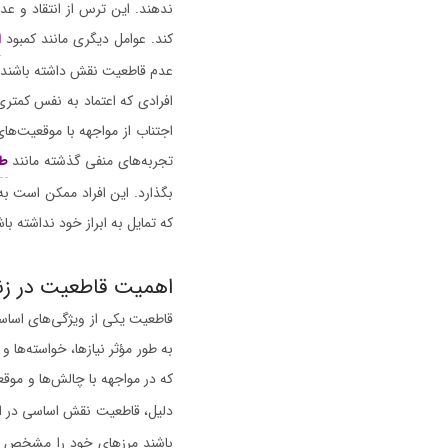
ندهند. این ترس از انتقاد و ع
کند. عوامل دیگری مانند کمبود
ا
عدم قاطعیت نقش داشته باشند.
افرادی که اعتماد به نفس کمتری د
اجتناب از مواجهه با موقعیت‌ه
تجربه‌های منفی گذشته مانند
ط
بگذارد. این افراد ممکن است به
که تمایل به ابراز خود نداشته باش
اهمیت قاطعیت در زن
قاطعیت یکی از ویژگی‌های اساسی
به طور مؤثر نیازها، خواسته‌ها 
که در مواجهه با چالش‌ها و م
دلیل، قاطعیت نقش اساسی در ار
باشند مرزهای خود را مشخص کنن