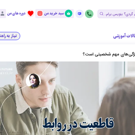
سبد خرید من
دوره های من
0
الات آموزشی
نیاز به راه
یژگی‌های مهم شخصیتی است؟