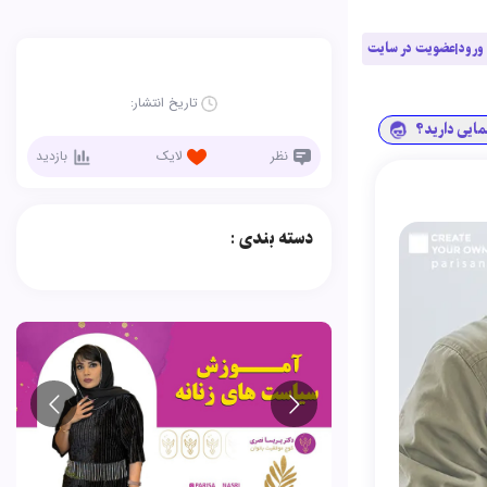
ورود|عضویت در سایت
تاریخ انتشار:
نمایی دارید؟
نظر
لایک
بازدید
دسته بندی :