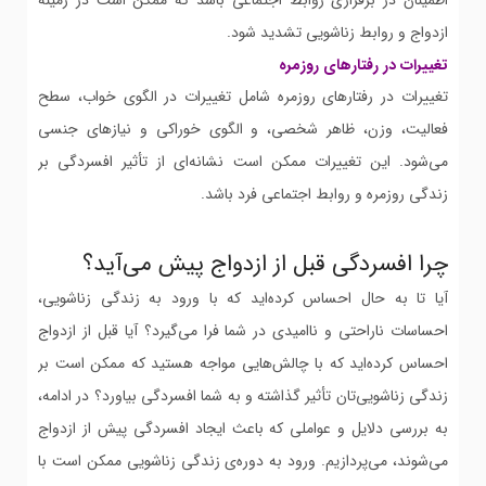
اطمینان در برقراری روابط اجتماعی باشد که ممکن است در زمینه
ازدواج و روابط زناشویی تشدید شود.
تغییرات در رفتارهای روزمره
تغییرات در رفتارهای روزمره شامل تغییرات در الگوی خواب، سطح
فعالیت، وزن، ظاهر شخصی، و الگوی خوراکی و نیازهای جنسی
می‌شود. این تغییرات ممکن است نشانه‌ای از تأثیر افسردگی بر
زندگی روزمره و روابط اجتماعی فرد باشد.
چرا افسردگی قبل از ازدواج پیش می‌آید؟
آیا تا به حال احساس کرده‌اید که با ورود به زندگی زناشویی،
احساسات ناراحتی و ناامیدی در شما فرا می‌گیرد؟ آیا قبل از ازدواج
احساس کرده‌اید که با چالش‌هایی مواجه هستید که ممکن است بر
زندگی زناشویی‌تان تأثیر گذاشته و به شما افسردگی بیاورد؟ در ادامه،
به بررسی دلایل و عواملی که باعث ایجاد افسردگی پیش از ازدواج
می‌شوند، می‌پردازیم. ورود به دوره‌ی زندگی زناشویی ممکن است با