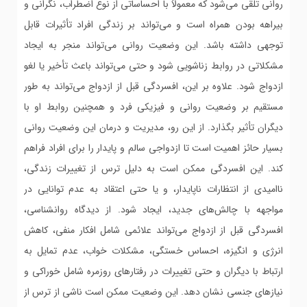
روانی تلقی می‌شود که معمولاً با احساساتی از نوع اضطراب، نگرانی و
بیراهه بودن همراه است و می‌تواند بر زندگی افراد تأثیرات قابل
توجهی داشته باشد. این وضعیت روانی می‌تواند منجر به ایجاد
مشکلاتی در روابط زناشویی شود و حتی می‌تواند باعث تأخیر یا لغو
ازدواج شود. علاوه بر این، افسردگی قبل از ازدواج می‌تواند به طور
مستقیم بر وضعیت روانی و فیزیکی فرد و همچنین روابط او با
دیگران تأثیر بگذارد. از این رو، مدیریت و درمان این وضعیت روانی
بسیار حائز اهمیت است تا ازدواجی سالم و پایدار را برای افراد فراهم
کند. این افسردگی ممکن است به دلیل ترس از تغییرات زندگی،
ناامیدی از انتظارات ناپایدار، و یا حتی اعتقاد به عدم توانایی در
مواجهه با چالش‌های جدید، ایجاد شود. از دیدگاه روانشناسی،
افسردگی قبل از ازدواج می‌تواند علائمی شامل افکار منفی، کاهش
انرژی و انگیزه، احساس خستگی، مشکلات خواب، عدم تمایل به
ارتباط با دیگران و حتی تغییرات در رفتارهای روزمره شامل خوراکی و
نیازهای جنسی نشان دهد. این وضعیت ممکن است ناشی از ترس از