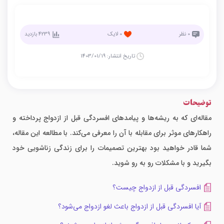
0
نظر
0
لایک
4239
بازدید
تاریخ انتشار:
1403/01/19
توضیحات
مقاله‌ای که به ریشه‌ها و پیامدهای افسردگی قبل از ازدواج پرداخته و
راهکارهای موثر برای مقابله با آن را معرفی می‌کند. با مطالعه این مقاله،
شما قادر خواهید بود بهترین تصمیمات را برای زندگی زناشویی خود
بگیرید و با مشکلات رو به رو شوید.
افسردگی قبل از ازدواج چیست؟
آیا افسردگی قبل از ازدواج باعث لغو ازدواج می‌شود؟