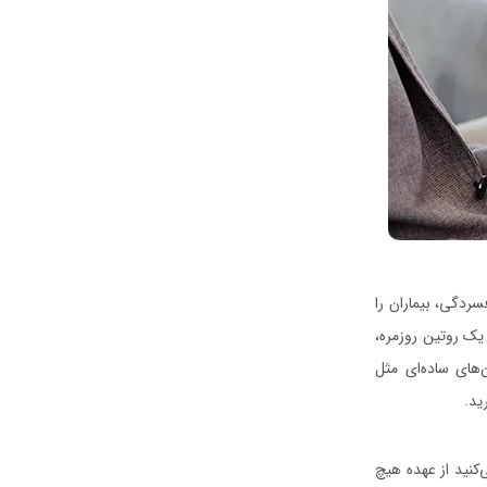
سردگی، بیماران را
 یک روتین روزمره،
های ساده‌ای مثل
ید.
کنید از عهده هیچ