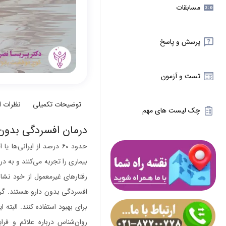
مسابقات
پرسش و پاسخ
تست و آزمون
توضیحات تکمیلی
نظرات 
چک لیست های مهم
درمان افسردگی بدون 
حدود ۶۰ درصد از ایرانی‌
بیماری را تجربه می‌کنند و به در
رفتارهای غیرمعمول از خود نشا
افسردگی بدون دارو هستند. گرو
برای بهبود استفاده کنند. البت
روان‌شناس درباره علائم و فر