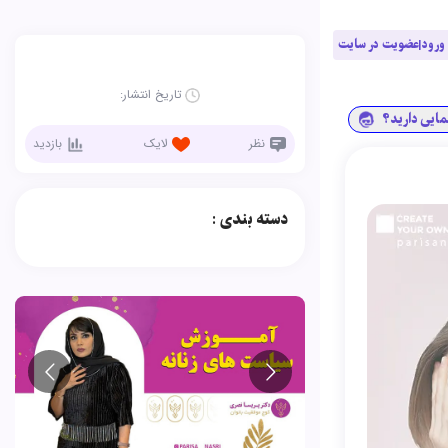
ورود|عضویت در سایت
تاریخ انتشار:
نمایی دارید؟
نظر
لایک
بازدید
دسته بندی :