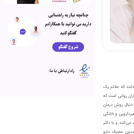
چنانچه نیاز به راهنمایی
دارید می توانید با همکارانم
گفتگو کنید
شروع گفتگو
راه ارتباطی با ما:
‌دانند که علائم یک
اران روانی است که
 دنبال روش درمان
یردارویی و خانگی
می‌کنند و با دکتر
 بدون مصرف دارو