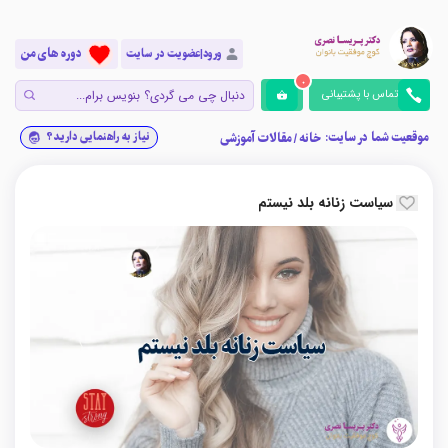
دوره های من
ورود|عضویت در سایت
0
تماس با پشتیبانی
موقعیت شما در سایت:
نیاز به راهنمایی دارید؟
خانه
/
مقالات آموزشی
سیاست زنانه بلد نیستم