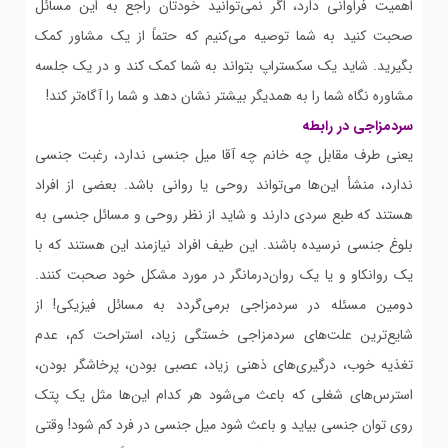
اهمیت فراوانی دارد، اگر نمی‌توانید خودتان راجع به این مسائل
صحبت کنید به شما توصیه می‌کنیم که حتماً از یک مشاور کمک
بگیرید. شاید یک سکستراپ بتواند به شما کمک کند و در یک جلسه
مشاوره نگاه شما را به همدیگر بیشتر نشان دهد و شما را آگاه‌تر کند!
سردمزاجی در رابطه
یعنی طرف مقابل چه خانم چه آقا میل جنسی ندارد، رغبت جنسی
ندارد، منشأ این‌ها می‌تواند روحی یا روانی باشد. بعضی از افراد
هستند که طبع سردی دارند و شاید از نظر روحی و مسائل جنسی به
بلوغ جنسی نرسیده باشند. این طیف افراد نیازمند این هستند که با
یک روانکاو و یا یک روان‌درمانگر در مورد مشکل خود صحبت کنند.
دومین مسئله در سردمزاجی برمی‌گردد به مسائل فیزیکی! از
شایع‌ترین علت‌های سردمزاجی خستگی زیاد، استراحت کم، عدم
تغذیه خوب، درگیری‌های ذهنی زیاد، عصبی بودن، پرخاشگر بودن،
استرس‌های شغلی که باعث می‌شود هر کدام این‌ها مثل یک پتک
روی توان جنسی بیاید و باعث شود میل جنسی در فرد کم شود! وقتی