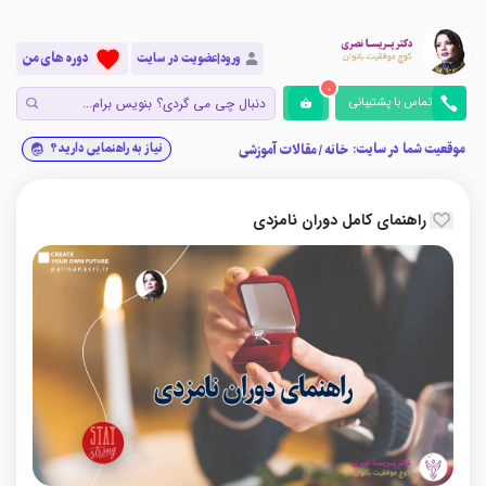
دوره های من
ورود|عضویت در سایت
0
تماس با پشتیبانی
موقعیت شما در سایت:
نیاز به راهنمایی دارید؟
خانه
/
مقالات آموزشی
راهنمای کامل دوران نامزدی