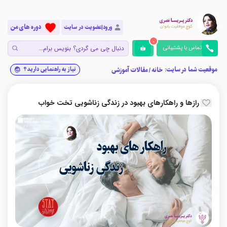
دوره های من
ورود|عضویت در سایت
0
تماس با پشتیبانی
موقعیت شما در سایت:
نیاز به راهنمایی دارید؟
خانه
/
مقالات آموزشی
رازها و راهکارهای بهبود در زندگی زناشویی تخت خواب