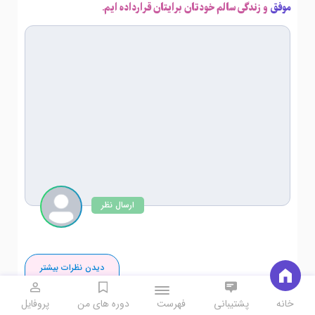
موفق
و زندگی سالم خودتان برایتان قرارداده ایم.
ارسال نظر
دیدن نظرات بیشتر
تعداد کل نظرات:
0
نفر
Open
خانه
پشتیبانی
فهرست
دوره های من
پروفایل
Menu