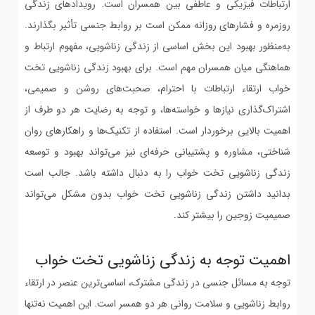
ارتباطات فیزیکی و عاطفی بین همسران است. رویدادهای زندگی
روزمره و فشارهای روزانه ممکن است بر روابط جنسی تأثیر بگذارند.
به‌منظور بهبود این بخش اساسی از زندگی زناشویی، مفهوم ارتباط و
هماهنگی میان همسران مهم است. برای بهبود زندگی زناشویی تخت
خواب ارتقاء ارتباطات با احترام، صحبت‌های روشن و صمیمی،
اشتراک‌گذاری نیازها و خواسته‌ها، و توجه به رضایت هر دو طرف از
اهمیت بالایی برخوردار است. استفاده از تکنیک‌ها و راهکارهای روان‌
شناختی، مشاوره و پشتیبانی حرفه‌ای نیز می‌تواند بهبود و توسعه
زندگی زناشویی تخت خواب را به دنبال داشته باشد. جالب است
بدانید داشتن زندگی زناشویی تخت خواب بدون مشکل می‌تواند
صمیمیت زوجین را بیشتر کند.
اهمیت توجه به زندگی زناشویی تخت خواب
توجه به مسائل جنسی در زندگی مشترک، اساسی‌ترین عنصر در ارتقاء
روابط زناشویی و سلامت روانی هر دو همسر است. این اهمیت نه‌تنها