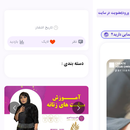
ورود|عضویت در سایت
تاریخ انتشار:
نمایی دارید؟
نظر
لایک
بازدید
دسته بندی :