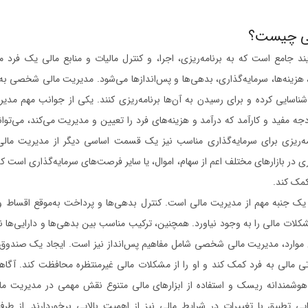
ی چیست؟
امع است که به برنامه‌ریزی، اجرا، و کنترل مالیات و منابع مالی یک فرد می
هزینه‌ها، سرمایه‌گذاری، بدهی‌ها و پس‌اندازها می‌شود. مدیریت مالی شخصی به 
اسایی کرده و برای رسیدن به آن‌ها برنامه‌ریزی کنند. یکی از جوانب مهم م
ه مفید و کارآمد که درآمد و هزینه‌های فرد را تعیین و مدیریت می‌کند، می‌توا
نامه‌ریزی برای سرمایه‌گذاری مناسب نیز یک قسمت اساسی دیگر از مدیریت مال
ی در بازارهای مختلف اعم از سهام، اموال، یا سایر فرصت‌های سرمایه‌گذاری است که 
کمک کند.
یک جنبه مهم از مدیریت مالی است. کنترل بدهی‌ها و پرداخت به‌موقع اقساط و
شکلات مالی را به وجود نیاورد. همچنین، ترکیب مناسب بین بدهی‌ها و دارایی‌ها ن
ن موارد، مدیریت مالی شخصی شامل مفاهیم پس‌انداز نیز است. ایجاد یک صندوق پ
تی مالی به فرد کمک کند و او را از مشکلات مالی غیرمنتظره محافظت کند. آگاهی
 هوشمندانه ریسک و استفاده از ابزارهای مالی متنوع نقش مهمی در مدیریت م
یی تطبیق با تغییرات در شرایط مالی نیز از اهمیت بالایی برخوردارند. از طرف