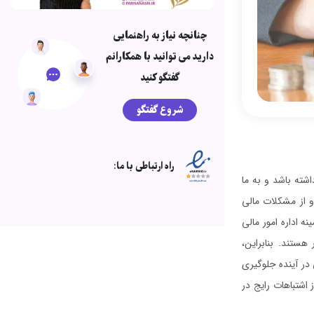
چنانچه نیاز به راهنمایی
دارید می توانید با همکارانم
گفتگو کنید
شروع گفتگو
راه ارتباطی با ما:
شته باشد و به ما
و از مشکلات مالی
 اداره امور مالی
ستند. بنابراین،
در آینده جلوگیری
اشتباهات رایج در