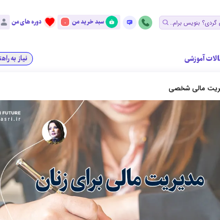
سبد خرید من
دوره های من
0
الات آموزشی
نیاز به راه
دیریت مالی شخصی