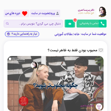
دوره های من
ورود|عضویت در سایت
0
تماس با پشتیبانی
موقعیت شما در سایت:
نیاز به راهنمایی دارید؟
خانه
/
مقالات آموزشی
محبوب بودن فقط به ظاهر نیست؟