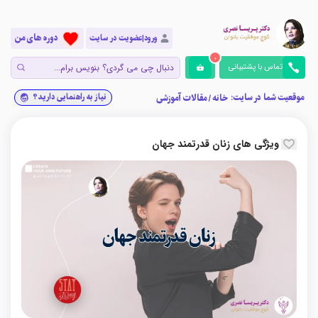
دوره های من
ورود|عضویت در سایت
0
تماس با پشتیبانی
موقعیت شما در سایت:
نیاز به راهنمایی دارید؟
خانه
/
مقالات آموزشی
ویژگی های زنان قدرتمند جهان