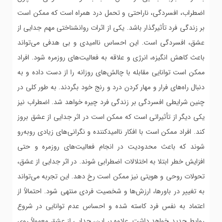
اضطراب، افسردگی، ناراحتی و تحمل درد همراه است که ممکن است
بر زندگی فرد تأثیرگذار باشد. یکی از اثرات روانشناختی مهم جدایی از
عشق، افسردگی است. این احساس ناامیدی و بی هدفی می‌تواند
باعث کاهش انگیزه، انرژی و علاقه به فعالیت‌های روزمره شود. افراد
ممکن است توانایی مقابله با چالش‌های روزانه را از دست داده و به
دنبال راه‌های فرار و مهار کردن درد و رنج خود بگردند. به طور کلی در
چنین شرایطی افسردگی بر زندگی فرد چیره خواهد شد. اضطراب نیز
یکی دیگر از تأثیراتی است که ممکن است در اثر جدایی از عشق بروز
کند. افراد ممکن است با افکار ناامیدکننده و نگرانی‌های زیادی روبه‌رو
شوند که باعث محدودیت در انجام فعالیت‌های روزمره و حتی
افزایش خطر ابتلا به اختلالات اضطرابی شوند. در اثر جدایی از عشق،
تحولات روحی و هویتی نیز ممکن است رخ دهد. این تجربه می‌تواند
به تغییر در باورها، ارزش‌ها و شخصیت فردی منتهی شود. احتمالاً از
اعتماد به نفس فرد کاسته شده و احساس عدم توانایی در شروع
روابط جدید خواهد داشت. علاوه بر این، جدایی از عشق معمولاً روی