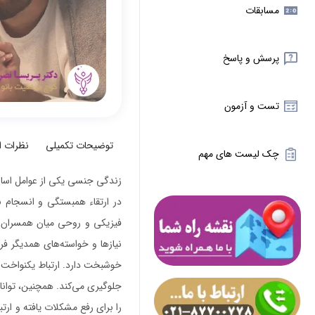
مسابقات
پرسش و پاسخ
تست و آزمون
توضیحات تکمیلی
نظرات 
چک لیست های مهم
زندگی جنسی یکی از عوامل اساسی
در ارتقاء همبستگی و انسجام ب
فیزیکی و روحی میان همسران تأث
نیازها و خواسته‌های همدیگر ف
خوشبخت دارد. ارتباط یکنواخت 
جلوگیری می‌کند. همچنین، توانای
را برای رفع مشکلات یافته و ارتب