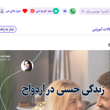
سبد خرید من
دوره های من
0
الات آموزشی
نیاز به راه
ج