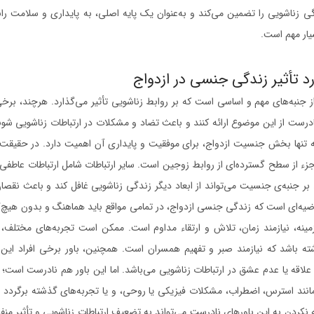
دگی زناشویی را تضمین می‌کند و به‌عنوان یک پایه اصلی، به پایداری و سلامت ر
یار مهم است.
رد تأثیر زندگی جنسی در ازدواج
جنبه‌های مهم و اساسی است که بر روابط زناشویی تأثیر می‌گذارد. هرچند، برخی 
ت از این موضوع ارائه کنند و باعث تضاد و مشکلات در ارتباطات زناشویی شوند
 تنها بخش جنسیت ازدواج، برای موفقیت و پایداری آن اهمیت دارد. در حقیقت،
ء از سطح گسترده‌ای از روابط زوجین است. سایر ارتباطات شامل ارتباطات عاطفی،
بر جنبه‌ی جنسیت می‌تواند از ابعاد دیگر زندگی زناشویی غافل کند و باعث نقصان
ضیه‌ای است که زندگی جنسی ازدواج، در تمامی مواقع باید هماهنگ و بدون هیچ‌
مینه، نیازمند زمان، تلاش و ارتقاء مداوم است. ممکن است تجربه‌های مختلف، نی
شته باشد که نیازمند صبر و تفهیم همسران است. همچنین، باور برخی افراد ای
علاقه یا عدم عشق در ارتباطات زناشویی می‌باشد. اما این باور هم نادرست است؛
ند استرس، اضطراب، مشکلات فیزیکی یا روحی، و یا تجربه‌های گذشته برگردد و 
 نکردن به این باورهای نادرست می‌تواند به تضعیف ارتباطات زناشویی و تأثیر من