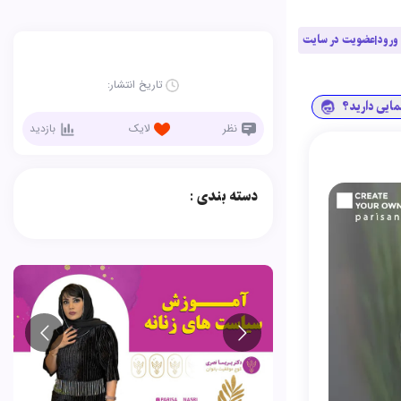
ورود|عضویت در سایت
تاریخ انتشار:
نمایی دارید؟
نظر
لایک
بازدید
دسته بندی :