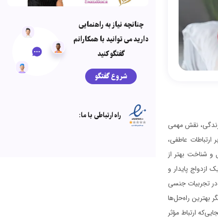
چنانچه نیاز به راهنمایی
دارید می توانید با همکارانم
گفتگو کنید
شروع گفتگو
راه ارتباطی با ما:
ز زندگی، نقش مهمی
 ارتباطات عاطفی،
ل و شناخت بهتر از
 ازدواج پایدار و
 در تجربیات جنسی
 بهترین راه‌حل‌ها
یی‌که ارتباط مؤثر