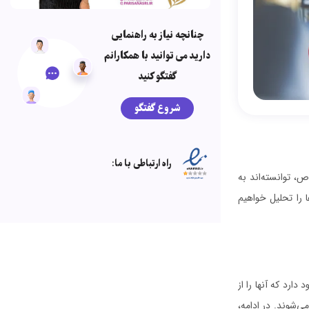
چنانچه نیاز به راهنمایی
دارید می توانید با همکارانم
گفتگو کنید
شروع گفتگو
راه ارتباطی با ما:
ص، توانسته‌اند به
 را تحلیل خواهیم
رد که آنها را از
ی‌شوند. در ادامه،