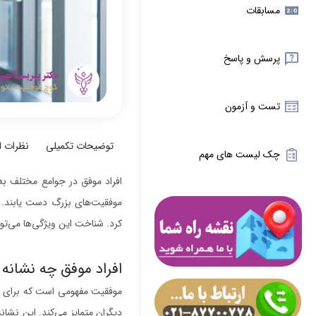
مسابقات
پرسش و پاسخ
تست و آزمون
توضیحات تکمیلی
نظرات 
چک لیست های مهم
افراد موفق در جوامع مختلف به‌ع
موفقیت‌های بزرگ دست یابند. د
کرد. شناخت این ویژگی‌ها می‌توان
افراد موفق چه نشانه 
موفقیت مفهومی است که برای هر 
دیگران متمایز می‌کند. این نشان