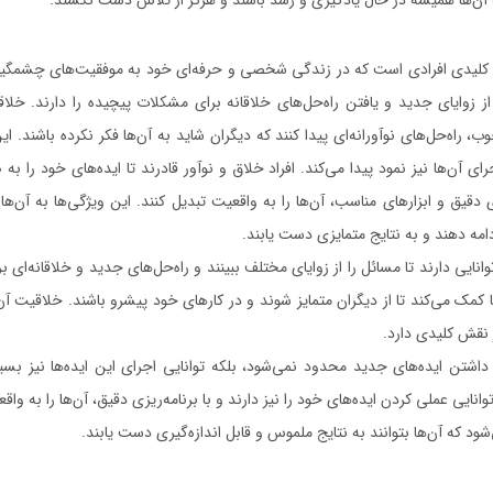
آن‌ها همیشه در حال یادگیری و رشد باشند و هرگز از تلاش دست نکشند.
 کلیدی افرادی است که در زندگی شخصی و حرفه‌ای خود به موفقیت‌های چشمگیر
از زوایای جدید و یافتن راه‌حل‌های خلاقانه برای مشکلات پیچیده را دارند. خلاق
ب، راه‌حل‌های نوآورانه‌ای پیدا کنند که دیگران شاید به آن‌ها فکر نکرده باشند. این
ای آن‌ها نیز نمود پیدا می‌کند. افراد خلاق و نوآور قادرند تا ایده‌های خود را به
زی دقیق و ابزارهای مناسب، آن‌ها را به واقعیت تبدیل کنند. این ویژگی‌ها به آن‌ها
مه دهند و به نتایج متمایزی دست یابند.
انایی دارند تا مسائل را از زوایای مختلف ببینند و راه‌حل‌های جدید و خلاقانه‌ای برا
ا کمک می‌کند تا از دیگران متمایز شوند و در کارهای خود پیشرو باشند. خلاقیت آن‌ه
ز نقش کلیدی دارد.
اشتن ایده‌های جدید محدود نمی‌شود، بلکه توانایی اجرای این ایده‌ها نیز بسیا
نایی عملی کردن ایده‌های خود را نیز دارند و با برنامه‌ریزی دقیق، آن‌ها را به واق
شود که آن‌ها بتوانند به نتایج ملموس و قابل اندازه‌گیری دست یابند.