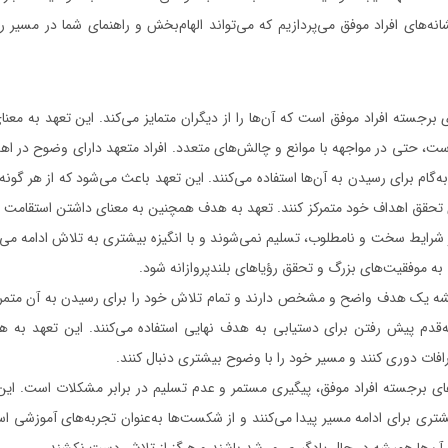
نه‌های افراد موفق می‌پردازیم که می‌تواند الهام‌بخش و راهنمای شما در مسیر ر
رجسته افراد موفق است که آن‌ها را از دیگران متمایز می‌کند. این تعهد به معنای
ست، حتی در مواجهه با موانع و چالش‌های متعدد. افراد متعهد دارای وضوح در ا
ه‌گام برای رسیدن به آن‌ها استفاده می‌کنند. این تعهد باعث می‌شود که از هر گو
وی تحقق اهداف خود متمرکز کنند. تعهد به هدف همچنین به معنای داشتن استقامت و
شرایط سخت و نامطلوب، تسلیم نمی‌شوند و با انگیزه بیشتری به تلاش ادامه می‌د
به موفقیت‌های بزرگ و تحقق رؤیاهای بلندپروازانه شود.
ه یک هدف واضح و مشخص دارند و تمام تلاش خود را برای رسیدن به آن متمرکز م
‌قدم پیش رفتن برای دستیابی به هدف نهایی استفاده می‌کنند. این تعهد به 
حرافات دوری کنند و مسیر خود را با وضوح بیشتری دنبال کنند.
ی برجسته افراد موفق، پیگیری مستمر و عدم تسلیم در برابر مشکلات است. این اف
تری برای ادامه مسیر پیدا می‌کنند و از شکست‌ها به‌عنوان تجربه‌های آموزشی است