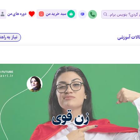
سبد خرید من
دوره های من
0
الات آموزشی
نیاز به راه