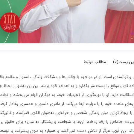
این پست(
0
)
مطالب مرتبط
 و توانمندی است. او در مواجهه با چالش‌ها و مشکلات زندگی، استوار و مقاوم باق
راده قوی، موانع را پشت سر بگذارد و به اهداف خود برسد. این زن نه‌تنها از لحا
تقامت دارد. او با بهره‌گیری از تجربیات خود، به دیگران الهام می‌بخشد و توانم
ای متعدد خود را با مهارت ایفا می‌کند؛ از مادری دلسوز و همسری وفادار گرفته
ا ایجاد توازن میان زندگی شخصی و حرفه‌ای، به‌عنوان الگوی قدرتمند و تأثیرگذا
رات اجتماعی را رقم زده‌اند. آن‌ها با شجاعت و پشتکار، به مبارزه برای حقوق برابر
ه‌اند. زن قوی، هرگز از تلاش دست نمی‌کشد و همواره به سوی پیشرفت و توسعه