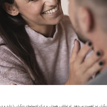
دیگران نیز اهمیت می‌دهد. او توانایی همدلی و درک احساسات دیگران را دارد و در مو