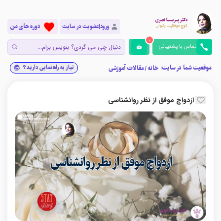
دوره های من
ورود|عضویت در سایت
0
تماس با پشتیبانی
موقعیت شما در سایت:
نیاز به راهنمایی دارید؟
خانه
/
مقالات آموزشی
ازدواج موفق از نظر روانشناسی