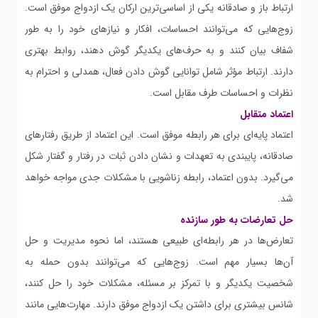
ارتباط باز و صادقانه یکی از اساسی‌ترین ارکان یک ازدواج موفق است.
زوج‌هایی که می‌توانند احساسات، افکار و نیازهای خود را به طور
شفاف بیان کنند و به حرف‌های یکدیگر گوش دهند، روابط بهتری
دارند. ارتباط مؤثر شامل توانایی گوش دادن فعال، همدلی و احترام به
نظرات و احساسات طرف مقابل است.
اعتماد متقابل
اعتماد پایه‌ای برای هر رابطه موفق است. این اعتماد از طریق رفتارهای
صادقانه، پایبندی به تعهدات و نشان دادن ثبات در رفتار و گفتار شکل
می‌گیرد. بدون اعتماد، رابطه زناشویی با مشکلات جدی مواجه خواهد
شد.
حل تعارضات به طور سازنده
تعارض‌ها در هر رابطه‌ای طبیعی هستند، اما نحوه مدیریت و حل
آن‌ها بسیار مهم است. زوج‌هایی که می‌توانند بدون حمله به
شخصیت یکدیگر و با تمرکز بر مسئله، مشکلات خود را حل کنند،
شانس بیشتری برای داشتن یک ازدواج موفق دارند. مهارت‌هایی مانند