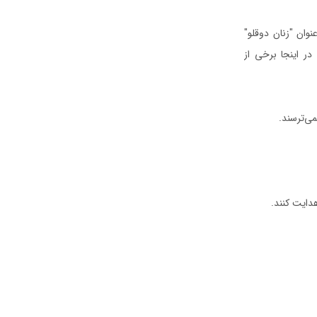
وان "زنان دوقلو"
در اینجا برخی از
می‌ترسند.
دایت کنند.