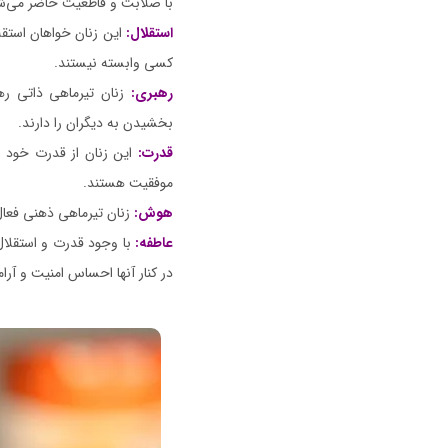
با صلابت و قاطعیت حاضر می‌ش
استقلال:
این زنان خواهان استقلا
کسی وابسته نیستند.
رهبری:
زنان تیرماهی ذاتی رهب
بخشیدن به دیگران را دارند.
قدرت:
این زنان از قدرت خود برا
موفقیت هستند.
هوش:
زنان تیرماهی ذهنی فعال 
عاطفه:
با وجود قدرت و استقلال
در کنار آنها احساس امنیت و آرا