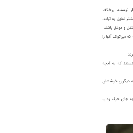
 آلفا را دارا نیستند. برخلاف
تر تمایل به ثبات،
تقل و موفق باشند.
 می‌تواند آنها را
ند.
ستند که به آنچه
به دیگران خوششان
 به جای حرف زدن،