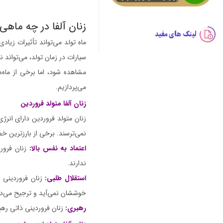
زنان آلفا در چه ماهی
لینک های مفید
ماه تولد می‌تواند تأثیرات زیا
سیارات در زمان تولد، می‌تواند 
مشاهده شود، اما برخی از ماه‌ه
می‌پردازیم.
زنان آلفا متولد فروردین
زنان متولد فروردین دارای انرژ
نمی‌ترسند. برخی از بارزترین خص
اعتماد به نفس بالا:
زنان فرورد
ندارند.
استقلال طلبی:
زنان فروردینی 
خوششان نمی‌آید و ترجیح می‌د
رهبری:
زنان فروردینی ذاتی رهب