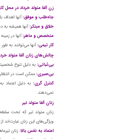
زن آلفا متولد خرداد در محل کار
جاه‌طلب و موفق:
آنها اهداف بل
خلاق و مبتکر:
آنها همیشه به دنبا
متخصص و ماهر:
آنها در زمینه
کار تیمی:
آنها می‌توانند به طور
چالش‌های زنان آلفا متولد خردا
بی‌ثباتی:
به دلیل تنوع شخصیتی،
بی‌صبری:
ممکن است در انتظار نت
کنترل گری:
به دلیل اعتماد به
نمی‌دهند.
زنان آلفا متولد تیر
زنان متولد تیر که تحت سلطه س
ویژگی‌های این زنان عبارت‌اند از:
اعتماد به نفس بالا:
زنان تیرماه