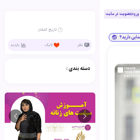
ورود|عضویت در سایت
تاریخ انتشار:
نمایی دارید؟
نظر
لایک
بازدید
دسته بندی :