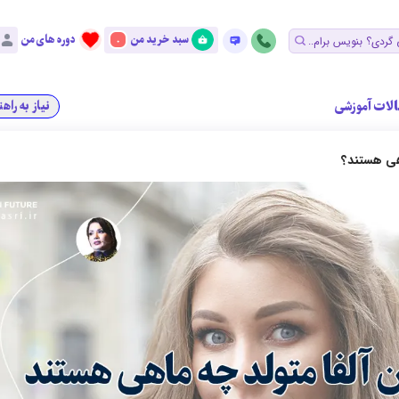
سبد خرید من
دوره های من
0
الات آموزشی
نیاز به راه
اهی هستند؟