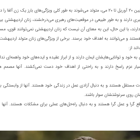
زنان متولد اردیبهشت (ثور) که بین 20 آوریل تا 20 می، متولد می‌شوند به طور کلی ویژگی‌های بارز یک زن
بری دارند و به طور طبیعی در موقعیت‌های رهبری می‌درخشند، زنان اردیبهشتی بیش
رند، با این حال، این به معنای آن نیست که زنان اردیبهشتی نمی‌توانند قوی، مس
ند و می‌توانند به اهداف خود برسند. برخی از ویژگی‌های زنان متولد اردیبهشت که
ند از:
ه خود و توانایی‌هایشان ایمان دارند و از ابراز عقیده و ایده‌های خود واهمه‌ای ندار
یار عزم راسخ دارند و به راحتی از اهداف خود دست نمی‌کشند. آنها مصمم ه
ت مستقل هستند و به دنبال آزادی عمل در زندگی خود هستند. آنها از وابستگی 
ان روی سرنوشتشان سوار باشند.
ع گرا و عمل گرا هستند و به دنبال راه‌حل‌های عملی برای مشکلات هستند. آنها