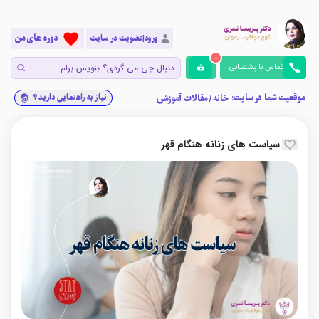
دوره های من
ورود|عضویت در سایت
0
تماس با پشتیبانی
موقعیت شما در سایت:
نیاز به راهنمایی دارید؟
خانه
/
مقالات آموزشی
سیاست های زنانه هنگام قهر