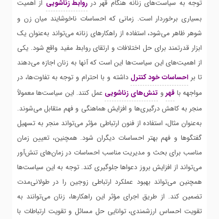
توجه به سیاست‌های زنانه هنگام قهر در
روابط زناشویی
از اهمیت
بسیاری برخوردار است. زمانی که احساسات ناخوشایند میان زن و
شوهر ظاهر می‌شود، استفاده از راهکارهای زنانه می‌تواند به‌عنوان یک
ابزار قدرتمند برای حل اختلافات و ارتقای روابط مفید واقع شود. یکی
از اهمیت‌های این سیاست‌ها این است که آنها به زنان اجازه می‌دهند
تا بر
احساسات خود کنترل
داشته و با احترام و توجه به تفاوت‌ها، در
مواجهه با
قهر
و
تنش‌های زناشویی
عمل کنند. این سیاست‌ها معمولاً
منجر به کاهش درگیری‌ها و افزایش هماهنگی و فهم متقابل می‌شوند.
به‌عنوان مثال، استفاده از فنون ارتباطی مؤثر می‌تواند منجر به تسهیل
گفتگوها و فهم بهتر احساسات دیگران شود. همچنین، تعیین زمان
مناسب برای بحث و مدیریت مناسب احساسات در زمان‌های تنش‌آور
می‌تواند از افزایش بروز دعواها جلوگیری کند. توجه به این سیاست‌ها
همچنین می‌تواند بهبود عملکرد ارتباطی زوجین را در طولانی‌مدت
تضمین کند. از طریق اجرای مؤثر این راهکارها، زنان می‌توانند به
تقویت احساس ارزشمندی، توانایی حل مسائل و تقویت ارتباطات با