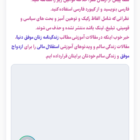
لطفاً پیش از ارسال نظر، خلاصه قوانین زیر را مطالعه کنید:
فارسی بنویسید و از کیبورد فارسی استفاده کنید.
نظراتی که شامل الفاظ رکیک و توهین آمیز و بحث های سیاسی و
قومیتی، تبلیغ، لینک باشد منتشر نشده و حذف می شوند.
خبر خوب اینکه در مقالات آموزشی مطالب
زندگینامه زنان موفق دنیا
،
مقالات زندگی سالم و ویدئوهای آموزشی
استقلال مالی
را برای
ازدواج
موفق
و زندگی سالم خودتان برایتان قرارداده ایم.