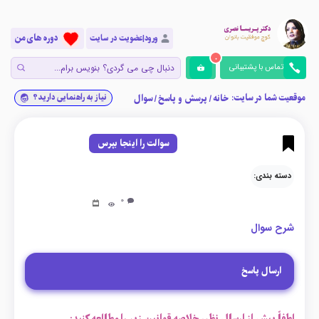
دوره های من
ورود|عضویت در سایت
0
تماس با پشتیبانی
موقعیت شما در سایت:
نیاز به راهنمایی دارید؟
خانه
/
پرسش و پاسخ
/
سوال
سوالت را اینجا بپرس
دسته بندی:
0
شرح سوال
ارسال پاسخ