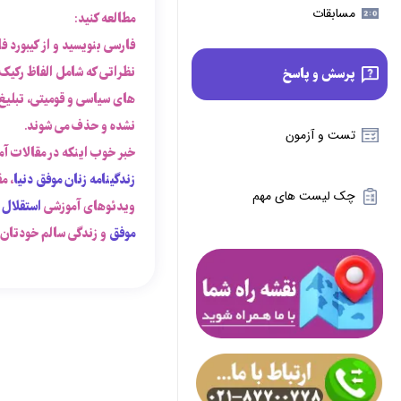
مسابقات
مطالعه کنید:
فارسی بنویسید و از کیبورد ف
نظراتی که شامل الفاظ رکیک
پرسش و پاسخ
های سیاسی و قومیتی، تبلیغ،
نشده و حذف می شوند.
تست و آزمون
خبر خوب اینکه در مقالات آ
زندگینامه زنان موفق دنیا
، م
چک لیست های مهم
ویدئوهای آموزشی
استقلال 
موفق
و زندگی سالم خودتان ب