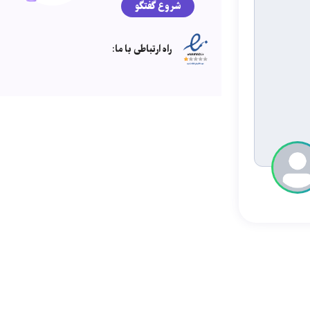
شروع گفتگو
راه ارتباطی با ما: