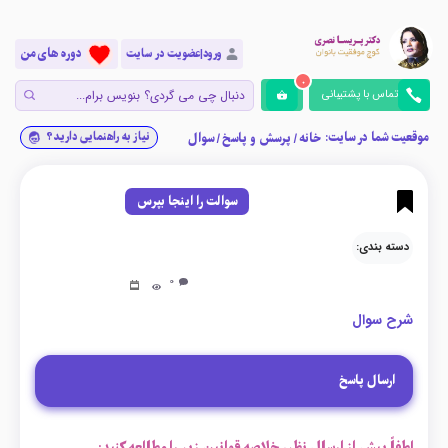
دوره های من
ورود|عضویت در سایت
0
تماس با پشتیبانی
موقعیت شما در سایت:
نیاز به راهنمایی دارید؟
خانه
/
پرسش و پاسخ
/
سوال
سوالت را اینجا بپرس
دسته بندی:
0
شرح سوال
ارسال پاسخ