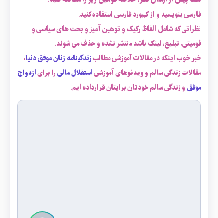
لطفاً پیش از ارسال نظر، خلاصه قوانین زیر را مطالعه کنید:
فارسی بنویسید و از کیبورد فارسی استفاده کنید.
نظراتی که شامل الفاظ رکیک و توهین آمیز و بحث های سیاسی و
قومیتی، تبلیغ، لینک باشد منتشر نشده و حذف می شوند.
خبر خوب اینکه در مقالات آموزشی مطالب
زندگینامه زنان موفق دنیا
،
مقالات زندگی سالم و ویدئوهای آموزشی
استقلال مالی
را برای
ازدواج
موفق
و زندگی سالم خودتان برایتان قرارداده ایم.