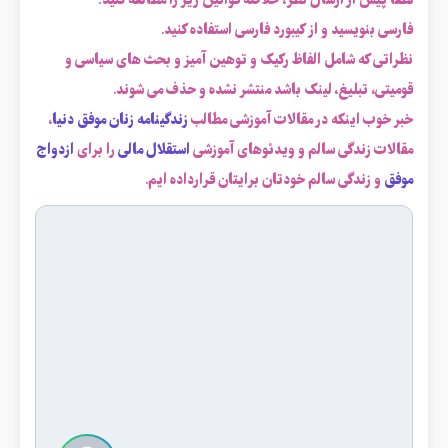
لطفاً پیش از ارسال نظر، خلاصه قوانین زیر را مطالعه کنید:
فارسی بنویسید و از کیبورد فارسی استفاده کنید.
نظراتی که شامل الفاظ رکیک و توهین آمیز و بحث های سیاسی و
قومیتی، تبلیغ، لینک باشد منتشر نشده و حذف می شوند.
خبر خوب اینکه در مقالات آموزشی مطالب
زندگینامه زنان موفق دنیا
،
مقالات زندگی سالم و ویدئوهای آموزشی
استقلال مالی
را برای
ازدواج
موفق
و زندگی سالم خودتان برایتان قرارداده ایم.