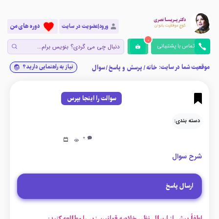
دوره های من
ورود|عضویت در سایت
0
تماس با پشتیبانی
موقعیت شما در سایت:
نیاز به راهنمایی دارید؟
خانه
/
پرسش و پاسخ
/
سوال
سوالت را اینجا بپرس
دسته بندی:
0
شرح سوال
ارسال پاسخ