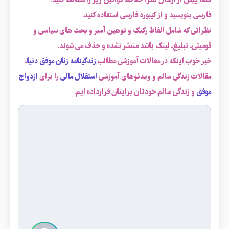
لطفاً پیش از ارسال نظر، خلاصه قوانین زیر را مطالعه کنید:
فارسی بنویسید و از کیبورد فارسی استفاده کنید.
نظراتی که شامل الفاظ رکیک و توهین آمیز و بحث های سیاسی و
قومیتی، تبلیغ، لینک باشد منتشر نشده و حذف می شوند.
خبر خوب اینکه در مقالات آموزشی مطالب
زندگینامه زنان موفق دنیا
،
مقالات زندگی سالم و ویدئوهای آموزشی
استقلال مالی
را برای
ازدواج
موفق
و زندگی سالم خودتان برایتان قرارداده ایم.