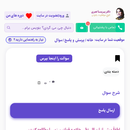
دوره های من
ورود|عضویت در سایت
0
تماس با پشتیبانی
موقعیت شما در سایت:
نیاز به راهنمایی دارید؟
خانه
/
پرسش و پاسخ
/
سوال
سوالت را اینجا بپرس
دسته بندی:
0
شرح سوال
ارسال پاسخ