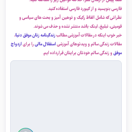
لطفاً پیش از ارسال نظر، خلاصه قوانین زیر را مطالعه کنید:
فارسی بنویسید و از کیبورد فارسی استفاده کنید.
نظراتی که شامل الفاظ رکیک و توهین آمیز و بحث های سیاسی و
قومیتی، تبلیغ، لینک باشد منتشر نشده و حذف می شوند.
خبر خوب اینکه در مقالات آموزشی مطالب
زندگینامه زنان موفق دنیا
،
مقالات زندگی سالم و ویدئوهای آموزشی
استقلال مالی
را برای
ازدواج
موفق
و زندگی سالم خودتان برایتان قرارداده ایم.