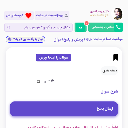
دوره های من
ورود|عضویت در سایت
0
تماس با پشتیبانی
موقعیت شما در سایت:
نیاز به راهنمایی دارید؟
خانه
/
پرسش و پاسخ
/
سوال
سوالت را اینجا بپرس
دسته بندی:
0
شرح سوال
ارسال پاسخ