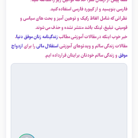
لطفاً پیش از ارسال نظر، خلاصه قوانین زیر را مطالعه کنید:
فارسی بنویسید و از کیبورد فارسی استفاده کنید.
نظراتی که شامل الفاظ رکیک و توهین آمیز و بحث های سیاسی و
قومیتی، تبلیغ، لینک باشد منتشر نشده و حذف می شوند.
خبر خوب اینکه در مقالات آموزشی مطالب
زندگینامه زنان موفق دنیا
،
مقالات زندگی سالم و ویدئوهای آموزشی
استقلال مالی
را برای
ازدواج
موفق
و زندگی سالم خودتان برایتان قرارداده ایم.