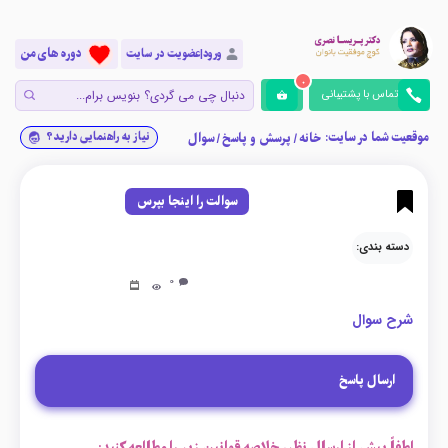
دوره های من
ورود|عضویت در سایت
0
تماس با پشتیبانی
موقعیت شما در سایت:
نیاز به راهنمایی دارید؟
خانه
/
پرسش و پاسخ
/
سوال
سوالت را اینجا بپرس
دسته بندی:
0
شرح سوال
ارسال پاسخ