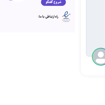
شروع گفتگو
راه ارتباطی با ما: