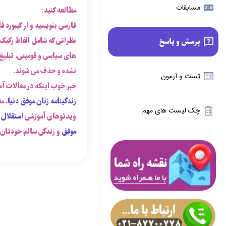
مسابقات
مطالعه کنید:
فارسی بنویسید و از کیبورد ف
نظراتی که شامل الفاظ رکیک
پرسش و پاسخ
های سیاسی و قومیتی، تبلیغ،
نشده و حذف می شوند.
تست و آزمون
خبر خوب اینکه در مقالات آ
زندگینامه زنان موفق دنیا
، م
چک لیست های مهم
ویدئوهای آموزشی
استقلال 
موفق
و زندگی سالم خودتان ب