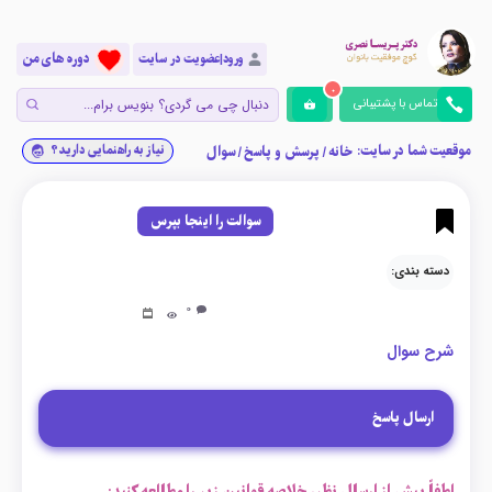
دوره های من
ورود|عضویت در سایت
0
تماس با پشتیبانی
موقعیت شما در سایت:
نیاز به راهنمایی دارید؟
خانه
/
پرسش و پاسخ
/
سوال
سوالت را اینجا بپرس
دسته بندی:
0
شرح سوال
ارسال پاسخ