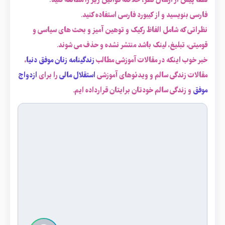
لطفاً پیش از ارسال نظر، خلاصه قوانین زیر را مطالعه کنید:
فارسی بنویسید و از کیبورد فارسی استفاده کنید.
نظراتی که شامل الفاظ رکیک و توهین آمیز و بحث های سیاسی و
قومیتی، تبلیغ، لینک باشد منتشر نشده و حذف می شوند.
خبر خوب اینکه در مقالات آموزشی مطالب
زندگینامه زنان موفق دنیا
،
مقالات زندگی سالم و ویدئوهای آموزشی
استقلال مالی
را برای
ازدواج
موفق
و زندگی سالم خودتان برایتان قرارداده ایم.