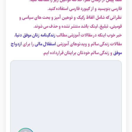
لطفاً پیش از ارسال نظر، خلاصه قوانین زیر را مطالعه کنید:
فارسی بنویسید و از کیبورد فارسی استفاده کنید.
نظراتی که شامل الفاظ رکیک و توهین آمیز و بحث های سیاسی و
قومیتی، تبلیغ، لینک باشد منتشر نشده و حذف می شوند.
خبر خوب اینکه در مقالات آموزشی مطالب
زندگینامه زنان موفق دنیا
،
مقالات زندگی سالم و ویدئوهای آموزشی
استقلال مالی
را برای
ازدواج
موفق
و زندگی سالم خودتان برایتان قرارداده ایم.