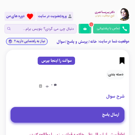
دوره های من
ورود|عضویت در سایت
0
تماس با پشتیبانی
موقعیت شما در سایت:
نیاز به راهنمایی دارید؟
خانه
/
پرسش و پاسخ
/
سوال
سوالت را اینجا بپرس
دسته بندی:
0
شرح سوال
ارسال پاسخ