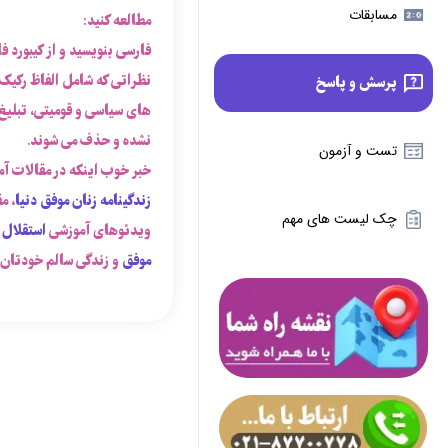
مسابقات
مطالعه کنید:
فارسی بنویسید و از کیبورد ف
نظراتی که شامل الفاظ رکیک
پرسش و پاسخ
های سیاسی و قومیتی، تبلیغ،
نشده و حذف می شوند.
تست و آزمون
خبر خوب اینکه در مقالات آ
زندگینامه زنان موفق دنیا
، م
چک لیست های مهم
ویدئوهای آموزشی
استقلال 
موفق
و زندگی سالم خودتان ب