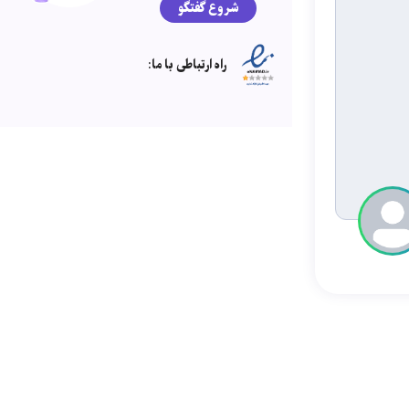
شروع گفتگو
راه ارتباطی با ما: