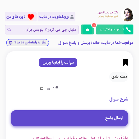
دوره های من
ورود|عضویت در سایت
0
تماس با پشتیبانی
موقعیت شما در سایت:
نیاز به راهنمایی دارید؟
خانه
/
پرسش و پاسخ
/
سوال
سوالت را اینجا بپرس
دسته بندی:
0
شرح سوال
ارسال پاسخ