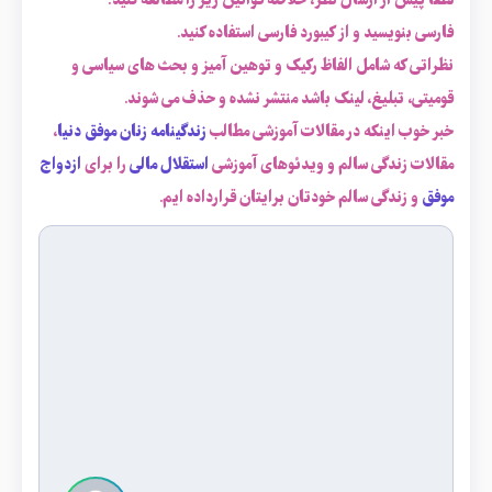
لطفاً پیش از ارسال نظر، خلاصه قوانین زیر را مطالعه کنید:
فارسی بنویسید و از کیبورد فارسی استفاده کنید.
نظراتی که شامل الفاظ رکیک و توهین آمیز و بحث های سیاسی و
قومیتی، تبلیغ، لینک باشد منتشر نشده و حذف می شوند.
خبر خوب اینکه در مقالات آموزشی مطالب
زندگینامه زنان موفق دنیا
،
مقالات زندگی سالم و ویدئوهای آموزشی
استقلال مالی
را برای
ازدواج
موفق
و زندگی سالم خودتان برایتان قرارداده ایم.