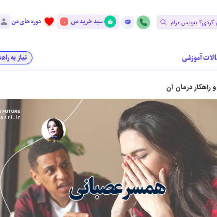
سبد خرید من
دوره های من
0
الات آموزشی
نیاز به راه
و راهکار درمان آن