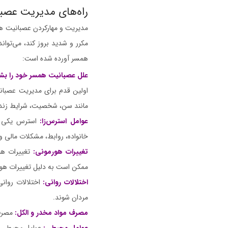
راه‌های مدیریت عصب
مدیریت و مهارکردن عصبانیت ه
مکرر و شدید بروز کند، می‌توان
همسر آورده شده است:
علل عصبانیت همسر خود را بش
اولین قدم برای مدیریت عصبان
مانند سن، شخصیت، شرایط زندگی 
عوامل استرس‌زا:
استرس یکی از 
خانواده، روابط، مشکلات مالی و 
تغییرات هورمونی:
تغییرات هور
ممکن است به دلیل تغییرات هور
اختلالات روانی:
اختلالات روانی
مردان شوند.
مصرف مواد مخدر و الکل:
مصرف 