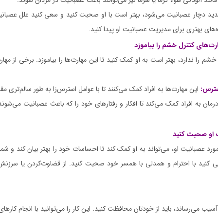
ند آلودگی هوا، گرما یا سرما نیز می‌توانند باعث عصبانیت در مردان شوند.
دید دچار عصبانیت می‌شود، بهتر است با او صحبت کنید و سعی کنید علل عصبانیت
اه‌های بهتری برای مدیریت عصبانیت او پیدا کنید.
ت‌های کنترل خشم را بیاموزد
شم را ندارد، بهتر است به او کمک کنید تا این مهارت‌ها را بیاموزد. برخی از مه
سترس:
این مهارت‌ها به افراد کمک می‌کنند تا با عوامل استرس‌زا به طور سالم‌تری مقاب
رمان به افراد کمک می‌کند تا افکار و رفتارهای خود را که باعث عصبانیت می‌شوند
 او صحبت کنید
عصبانیت او، می‌تواند به او کمک کند تا احساسات خود را بهتر بیان کند و شما نی
عی کنید با احترام و همدلی با همسر خود صحبت کنید. از قضاوت‌کردن یا سرزنش
یب می‌رساند، باید از خودتان محافظت کنید. این کار را می‌توانید با انجام کارهای