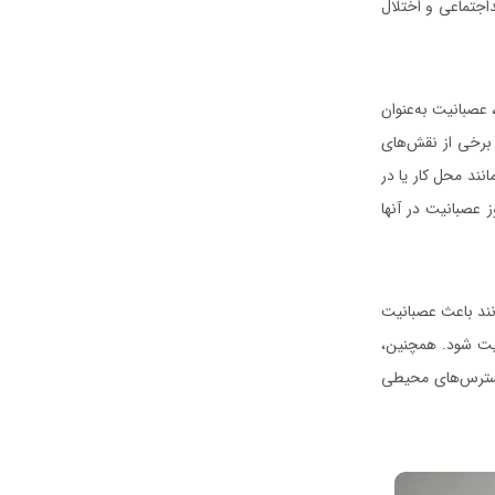
اجتماعی و اختلال
 عصبانیت به‌عنوان
 برخی از نقش‌های
نند محل کار یا در
ز عصبانیت در آنها
نند باعث عصبانیت
یت شود. همچنین،
 استرس‌های محیطی