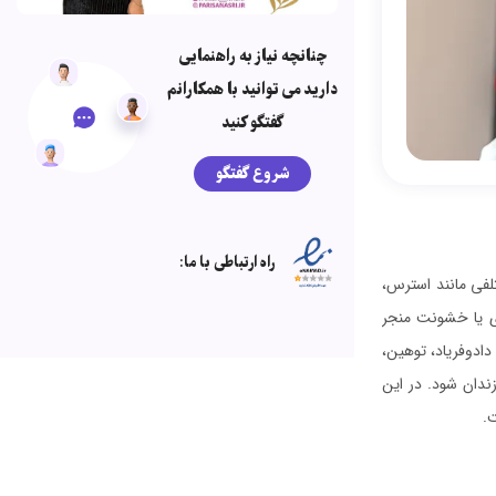
چنانچه نیاز به راهنمایی
دارید می توانید با همکارانم
گفتگو کنید
شروع گفتگو
راه ارتباطی با ما:
لفی مانند استرس،
ری یا خشونت منجر
ادوفریاد، توهین،
ندان شود. در این
.