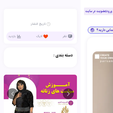
ورود|عضویت در سایت
تاریخ انتشار:
نمایی دارید؟
نظر
لایک
بازدید
دسته بندی :