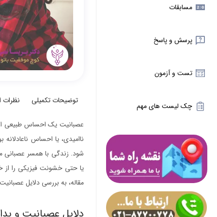
مسابقات
پرسش و پاسخ
تست و آزمون
توضیحات تکمیلی
نظرات 
چک لیست های مهم
عصبانیت یک احساس طبیعی است ک
ناامیدی، یا احساس ناعادلانه 
شود. زندگی با همسر عصبانی می‌
یا حتی خشونت فیزیکی را از خو
مقاله، به بررسی دلایل عصبانیت
دلایل عصبانیت و بد