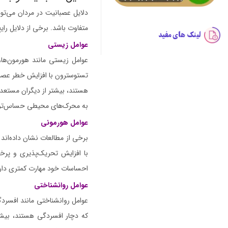
دلایل عصبانیت در مردان می‌ت
متفاوت باشد. برخی از دلایل رایج
لینک های مفید
عوامل زیستی
عوامل زیستی مانند هورمون‌ها، 
تستوسترون با افزایش خطر عصبا
هستند، بیشتر از دیگران مستعد 
به محرک‌های محیطی حساس‌تر ب
عوامل هورمونی
برخی از مطالعات نشان داده‌ان
با افزایش تحریک‌پذیری و پرخ
احساسات خود مهارت کمتری دارن
عوامل روانشناختی
عوامل روانشناختی مانند افسردگ
که دچار افسردگی هستند، بیشت