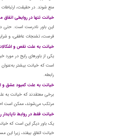
منع شوند. در حقیقت، ارتباطات د
خیانت تنها در روابطی اتفاق می
این باور نادرست است. حتی در
فرصت، تشنجات عاطفی، و شرایط
خیانت به علت نقص و اشکالات 
یکی از باورهای رایج در مورد خی
است که خیانت بیشتر به‌عنوان ی
رابطه.
خیانت به علت کمبود عشق و 
برخی معتقدند که خیانت به علت
مرتکب می‌شوند، ممکن است احسا
خیانت فقط در روابط ناپایدار 
یک باور دیگر این است که خیانت 
خیانت اتفاق بیفتد، زیرا این م