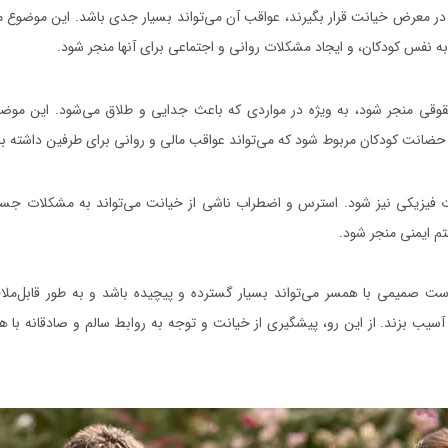
 در معرض خیانت قرار بگیرند، عواقب آن می‌تواند بسیار جدی باشد. این موضوع م
 نفس کودکان، و ایجاد مشکلات روانی و اجتماعی برای آنها منجر شود.
وقی منجر شود، به ویژه در مواردی که باعث جدایی و طلاق می‌شود. این مو
و حضانت کودکان مربوط شود که می‌تواند عواقب مالی و روانی برای طرفین داشته با
ات فیزیکی نیز شود. استرس و اضطراب ناشی از خیانت می‌تواند به مشکلات جسم
 ایمنی منجر شود.
ت صمیمی با همسر می‌تواند بسیار گسترده و پیچیده باشد و به طور قابل‌ملا
آسیب بزند. از این رو، پیشگیری از خیانت و توجه به روابط سالم و صادقانه با 