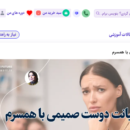
سبد خرید من
دوره های من
0
الات آموزشی
نیاز به راه
با همسرم