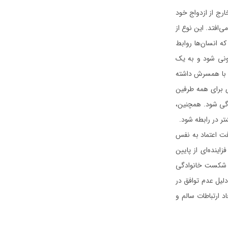
رج از ازدواج خود
‌افتد. این نوع از
ه انسان‌ها روابط
نونی شود و به یک
د با همسرش داشته
 برای همه طرفین
دگی شود. همچنین،
ر در رابطه شود.
فت اعتماد به نفس
ینده‌ای از پایین
 شکست خانوادگی
لیل عدم توافق در
 ارتباطات سالم و