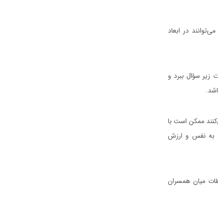
توانند در ابعاد
 زیر سؤال ببرد و
اشد.
کنند ممکن است با
د به نفس و ارزش
اطات میان همسران