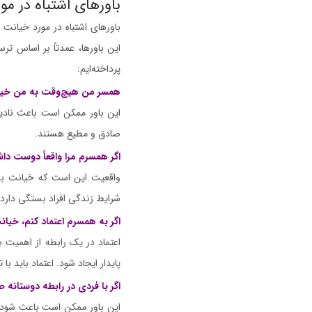
باورهای اشتباه در 
باورهای اشتباه در مورد خیانت 
این باورها، عمدتاً بر اساس ترس
پرداخته‌ایم:
همسر من هیچ‌وقت به من خیا
این باور ممکن است باعث نادید
صادق و مطیع هستند.
اگر همسرم مرا واقعاً دوست دا
واقعیت این است که خیانت به
شرایط زندگی افراد بستگی دار
اگر به همسرم اعتماد کنم، خیان
اعتماد در یک رابطه از اهمیت ب
پایدار ایجاد شود. اعتماد باید ب
اگر با فردی در رابطه دوستانه
این باور ممکن است باعث شود که