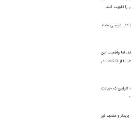
 را تقویت کنند.
د. عواملی مانند
د. اما واقعیت این
 تا از اشکالات در
 افرادی که خیانت
د.
ایدار و متعهد نیز