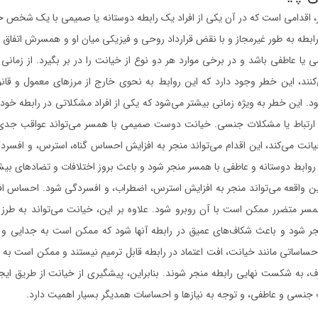
دامی است که در آن یکی از افراد یک رابطه دوستانه یا صمیمی با یک شخص خا
ن رابطه به طور غیرمجاز و با نقض قرارداد روحی و فیزیکی میان او و همسرش اتفاق می
ا عاطفی باشد و در برخی موارد هر دو نوع از خیانت را در بر بگیرد. از زمانی ک
‌کنند، این خطر وجود دارد که این روابط به نحوی خارج از مرزهای معمول و قا
د. این خطر به ویژه زمانی بیشتر می‌شود که یکی از افراد مشکلاتی در رابطه خو
د ارتباط یا مشکلات جنسی. خیانت دوست صمیمی با همسر می‌تواند عواقب جدی
نت می‌کند، این اقدام می‌تواند منجر به افزایش احساس گناه، استرس، و افسر
وابط دوستانه و عاطفی با همسر منجر شود و باعث بروز اختلافات و تضادهای بیشت
 این واقعه می‌تواند منجر به افزایش استرس، اضطراب، و افسردگی شود. احساس ا
ر متضرر ممکن است با آن روبرو شود. علاوه بر این، خیانت می‌تواند به طرز فزا
شود و باعث شکاف‌های عمیق در رابطه آنها شود که ممکن است به جدایی و
حساساتی مانند خیانت، افت اعتماد در رابطه قابل ترمیم نیستند و ممکن است به د
ف، به شکست نهایی رابطه منجر شوند. بنابراین، پیشگیری از خیانت از طریق ایجاد
ات جنسی و عاطفی، و توجه به نیازها و احساسات همدیگر بسیار اهمیت دارد.