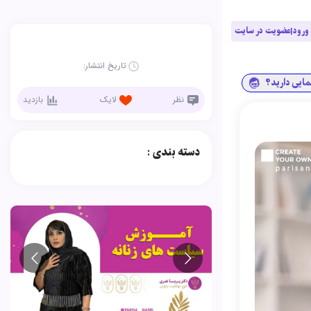
ورود|عضویت در سایت
تاریخ انتشار:
نمایی دارید؟
نظر
لایک
بازدید
دسته بندی :