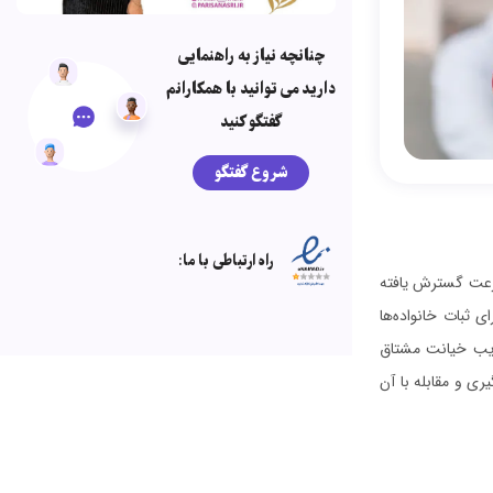
چنانچه نیاز به راهنمایی
دارید می توانید با همکارانم
گفتگو کنید
شروع گفتگو
راه ارتباطی با ما:
رعت گسترش یافته
 ثبات خانواده‌ها
فریب خیانت مشتاق
ی و مقابله با آن