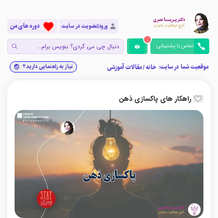
دوره های من
ورود|عضویت در سایت
0
تماس با پشتیبانی
موقعیت شما در سایت:
نیاز به راهنمایی دارید؟
خانه
/
مقالات آموزشی
راهکار های پاکسازی ذهن