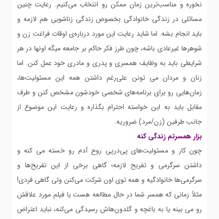
نخوره و مناسب‌ترین زمان ممکن رو انتخاب می‌کنیم. رعایت چنین
مسائلی در زندگی خانوادگی بخصوص زندگی زناشویی هم لازمه و
باید انجام بشه. اما شاید رعایت این مورد درباره‌ی اوقات فراغت زن و
شوهرها غیرعادی باشه، چون طرز فکر حاکم بر جامعه میگه اونها در هر
شرایطی باید به وظایف همسری و پدری و مادری خود عمل کنن. اما
زنان و مردان می تونن علی‌رغم داشتن همه این مسئولیت‌ها،
زمان‌هایی رو برای برنامه‌های شخصی خودشون مشخص کنن و طرف
مقابل باید به این خواسته احترام بگذاره و رعایت این موضوع از
جانب طرفین (زن/مرد) ضروریه.
بزار همسرتم زندگی کنه
چون کار و مسئولیت‌های پی‌درپی روح آدم رو خسته می کنه و
داشتن سرگرمی و تفریح لازمه؛ گاهی برخی از این تفریح‌ها و
سرگرمی‌ها خانوادگیه و همه توی اون شرکت می‌کنن ولی گاهی فردی!
مثلاً زمانی که همسر شما در حال مطالعه هست یا فیلم مورد علاقش
رو می بینه یا به باغچه و گلدون‌هاش رسیدگی می‌کنه، نباید اعتراض