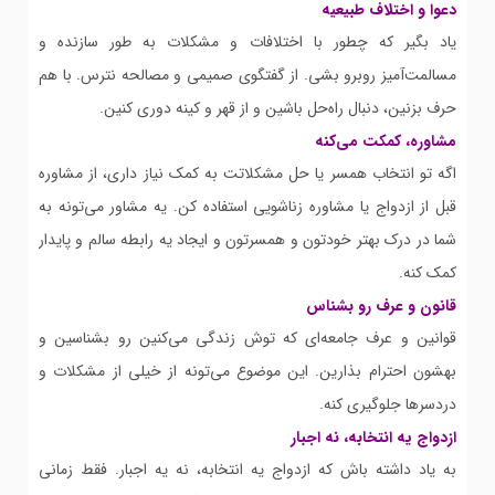
دعوا و اختلاف طبیعیه
یاد بگیر که چطور با اختلافات و مشکلات به طور سازنده و
مسالمت‌آمیز روبرو بشی. از گفتگوی صمیمی و مصالحه نترس. با هم
حرف بزنین، دنبال راه‌حل باشین و از قهر و کینه دوری کنین.
مشاوره، کمکت می‌کنه
اگه تو انتخاب همسر یا حل مشکلاتت به کمک نیاز داری، از مشاوره
قبل از ازدواج یا مشاوره زناشویی استفاده کن. یه مشاور می‌تونه به
شما در درک بهتر خودتون و همسرتون و ایجاد یه رابطه سالم و پایدار
کمک کنه.
قانون و عرف رو بشناس
قوانین و عرف جامعه‌ای که توش زندگی می‌کنین رو بشناسین و
بهشون احترام بذارین. این موضوع می‌تونه از خیلی از مشکلات و
دردسرها جلوگیری کنه.
ازدواج یه انتخابه، نه اجبار
به یاد داشته باش که ازدواج یه انتخابه، نه یه اجبار. فقط زمانی