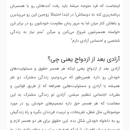
اینجاست که فرد متوجه میشه باید رفت آمدهاش رو با همسرش
برنامه‌ریزی کنه نه دوستاش! در ابتدا احتمالاً زوجین این رو می‌پذیرن
و باهاش کنار میان اما به مرور زمان مقاومت خودشون رو در برابر این
خواسته همسرشون شروع می‌کنن و میگن "منم نیاز به زندگی
شخصی و احساس آزادی دارم".
آزادی بعد از ازدواج یعنی چی؟
آزادی بعد از ازدواج یعنی اینکه هر همسر حقوق و مسئولیت‌های
خودش رو داره. همین‌طور که می‌دونیم، زندگی مشترک دو نفر
همیشه با آزادی و مسئولیت‌هایی همراهه که از طریق قوانین و
مقررات اجتماعی تنظیم میشن. آزادی تو زندگی مشترک به این
معناست که هر همسر حق داره تصمیم‌های خودش رو در مورد
موضوعاتی مثل شغل، تفریحات، و تربیت فرزندان بگیره و راه زندگیش
رو به دلخواه خودش شکل بده. این حقوق برای هر دو همسر لازم و
ضروریه و برای اطمینان از اینکه همه چیز مرتب و منظم باشه، باید به