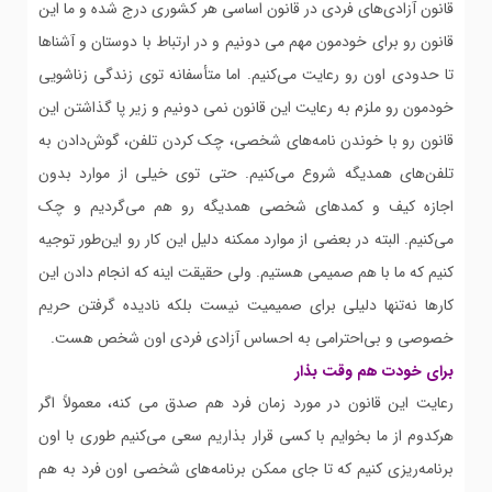
قانون آزادی‌های فردی در قانون اساسی هر کشوری درج شده و ما این
قانون رو برای خودمون مهم می دونیم و در ارتباط با دوستان و آشناها
تا حدودی اون رو رعایت می‌کنیم. اما متأسفانه توی زندگی زناشویی
خودمون رو ملزم به رعایت این قانون نمی دونیم و زیر پا گذاشتن این
قانون رو با خوندن نامه‌های شخصی، چک کردن تلفن، گوش‌دادن به
تلفن‌های همدیگه شروع می‌کنیم. حتی توی خیلی از موارد بدون
اجازه کیف و کمدهای شخصی همدیگه رو هم می‌گردیم و چک
می‌کنیم. البته در بعضی از موارد ممکنه دلیل این کار رو این‌طور توجیه
کنیم که ما با هم صمیمی هستیم. ولی حقیقت اینه که انجام دادن این
کارها نه‌تنها دلیلی برای صمیمیت نیست بلکه نادیده گرفتن حریم
خصوصی و بی‌احترامی به احساس آزادی فردی اون شخص هست.
برای خودت هم وقت بذار
رعایت این قانون در مورد زمان فرد هم صدق می کنه، معمولاً اگر
هرکدوم از ما بخوایم با کسی قرار بذاریم سعی می‌کنیم طوری با اون
برنامه‌ریزی کنیم که تا جای ممکن برنامه‌های شخصی اون فرد به هم