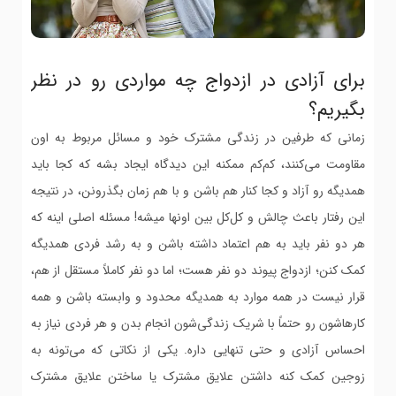
برای آزادی در ازدواج چه مواردی رو در نظر
بگیریم؟
زمانی که طرفین در زندگی مشترک خود و مسائل مربوط به اون
مقاومت می‌کنند، کم‌کم ممکنه این دیدگاه ایجاد بشه که کجا باید
همدیگه رو آزاد و کجا کنار هم باشن و با هم زمان بگذرونن، در نتیجه
این رفتار باعث چالش و کل‌کل بین اونها میشه! مسئله اصلی اینه که
هر دو نفر باید به هم اعتماد داشته باشن و به رشد فردی همدیگه
کمک کنن؛ ازدواج پیوند دو نفر هست؛ اما دو نفر کاملاً مستقل از هم،
قرار نیست در همه موارد به همدیگه محدود و وابسته باشن و همه
کارهاشون رو حتماً با شریک زندگی‌شون انجام بدن و هر فردی نیاز به
احساس آزادی و حتی تنهایی داره. یکی از نکاتی که می‌تونه به
زوجین کمک کنه داشتن علایق مشترک یا ساختن علایق مشترک