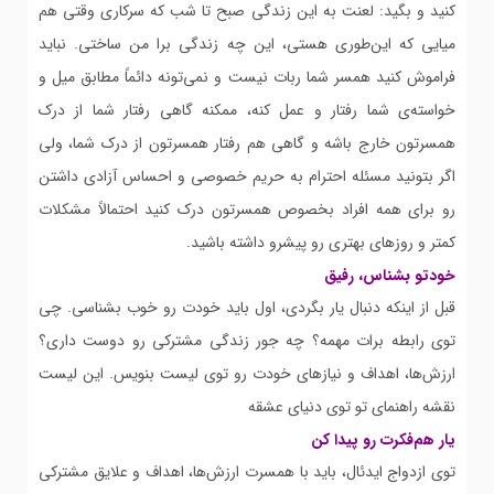
کنید و بگید: لعنت به این زندگی صبح تا شب که سرکاری وقتی هم
میایی که این‌طوری هستی، این چه زندگی برا من ساختی. نباید
فراموش کنید همسر شما ربات نیست و نمی‌تونه دائماً مطابق میل و
خواسته‌ی شما رفتار و عمل کنه، ممکنه گاهی رفتار شما از درک
همسرتون خارج باشه و گاهی هم رفتار همسرتون از درک شما، ولی
اگر بتونید مسئله احترام به حریم خصوصی و احساس آزادی داشتن
رو برای همه افراد بخصوص همسرتون درک کنید احتمالاً مشکلات
کمتر و روزهای بهتری رو پیشرو داشته باشید.
خودتو بشناس، رفیق
قبل از اینکه دنبال یار بگردی، اول باید خودت رو خوب بشناسی. چی
توی رابطه برات مهمه؟ چه جور زندگی مشترکی رو دوست داری؟
ارزش‌ها، اهداف و نیازهای خودت رو توی لیست بنویس. این لیست
نقشه راهنمای تو توی دنیای عشقه
یار هم‌فکرت رو پیدا کن
توی ازدواج ایدئال، باید با همسرت ارزش‌ها، اهداف و علایق مشترکی