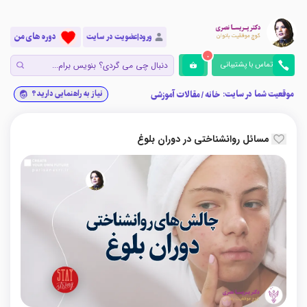
دوره های من
ورود|عضویت در سایت
0
تماس با پشتیبانی
موقعیت شما در سایت:
نیاز به راهنمایی دارید؟
خانه
/
مقالات آموزشی
مسائل روانشناختی در دوران بلوغ