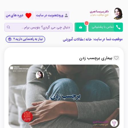
دوره های من
ورود|عضویت در سایت
0
تماس با پشتیبانی
موقعیت شما در سایت:
نیاز به راهنمایی دارید؟
خانه
/
مقالات آموزشی
بیماری برچسب زدن