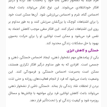
افراد مبتلا به نشخوار ذهنی غالباً خود را به‌شدت نقد کرده و درگیر
افکار خودانتقادی می‌شوند. این نوع تفکر می‌تواند باعث ایجاد
احساس گناه، شرم و احساس بی‌ارزشی شود. آن‌ها ممکن است خود
را برای اشتباهات کوچک یا بزرگشان سرزنش کنند و به طور مداوم بر
روی این اشتباهات تمرکز کنند. این افکار منفی موجب کاهش اعتماد به
نفس فرد می‌شود و ممکن است توانایی او را برای حرکت به‌سوی
بهبود یا حل مشکلات زندگی محدود کند.
خستگی و کاهش انرژی
یکی از پیامدهای مهم نشخوار ذهنی، ایجاد احساس خستگی ذهنی و
جسمی است. افرادی که به طور مداوم درگیر افکار تکراری هستند،
ممکن است به‌سرعت احساس خستگی و فرسودگی کنند. این
وضعیت باعث می‌شود که فرد از انجام فعالیت‌های روزانه و حتی لذت
بردن از لحظات شاد زندگی باز بماند. خستگی ناشی از نشخوار ذهنی
می‌تواند باعث کاهش توانایی فرد برای مواجهه با چالش‌ها و مسائل
روزمره شود و کیفیت زندگی او را تحت‌تأثیر قرار دهد.