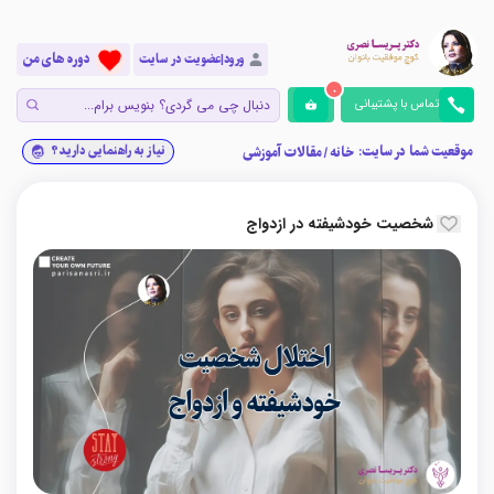
دوره های من
ورود|عضویت در سایت
0
تماس با پشتیبانی
موقعیت شما در سایت:
نیاز به راهنمایی دارید؟
خانه
/
مقالات آموزشی
شخصیت خودشیفته در ازدواج