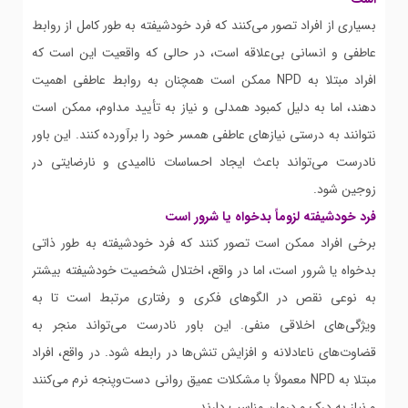
بسیاری از افراد تصور می‌کنند که فرد خودشیفته به طور کامل از روابط
عاطفی و انسانی بی‌علاقه است، در حالی که واقعیت این است که
افراد مبتلا به NPD ممکن است همچنان به روابط عاطفی اهمیت
دهند، اما به دلیل کمبود همدلی و نیاز به تأیید مداوم، ممکن است
نتوانند به درستی نیازهای عاطفی همسر خود را برآورده کنند. این باور
نادرست می‌تواند باعث ایجاد احساسات ناامیدی و نارضایتی در
زوجین شود.
فرد خودشیفته لزوماً بدخواه یا شرور است
برخی افراد ممکن است تصور کنند که فرد خودشیفته به طور ذاتی
بدخواه یا شرور است، اما در واقع، اختلال شخصیت خودشیفته بیشتر
به نوعی نقص در الگوهای فکری و رفتاری مرتبط است تا به
ویژگی‌های اخلاقی منفی. این باور نادرست می‌تواند منجر به
قضاوت‌های ناعادلانه و افزایش تنش‌ها در رابطه شود. در واقع، افراد
مبتلا به NPD معمولاً با مشکلات عمیق روانی دست‌وپنجه نرم می‌کنند
و نیاز به درک و درمان مناسب دارند.