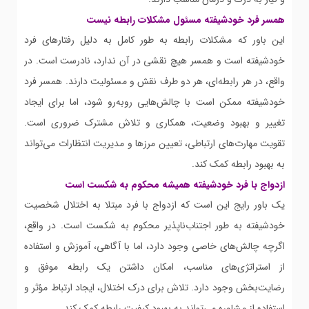
همسر فرد خودشیفته مسئول مشکلات رابطه نیست
این باور که مشکلات رابطه به طور کامل به دلیل رفتارهای فرد
خودشیفته است و همسر هیچ نقشی در آن ندارد، نادرست است. در
واقع، در هر رابطه‌ای، هر دو طرف نقش و مسئولیت دارند. همسر فرد
خودشیفته ممکن است با چالش‌هایی روبه‌رو شود، اما برای ایجاد
تغییر و بهبود وضعیت، همکاری و تلاش مشترک ضروری است.
تقویت مهارت‌های ارتباطی، تعیین مرزها و مدیریت انتظارات می‌تواند
به بهبود رابطه کمک کند.
ازدواج با فرد خودشیفته همیشه محکوم به شکست است
یک باور رایج این است که ازدواج با فرد مبتلا به اختلال شخصیت
خودشیفته به طور اجتناب‌ناپذیر محکوم به شکست است. در واقع،
اگرچه چالش‌های خاصی وجود دارد، اما با آگاهی، آموزش و استفاده
از استراتژی‌های مناسب، امکان داشتن یک رابطه موفق و
رضایت‌بخش وجود دارد. تلاش برای درک اختلال، ایجاد ارتباط مؤثر و
استفاده از مشاوره می‌تواند به بهبود کیفیت رابطه کمک کند.