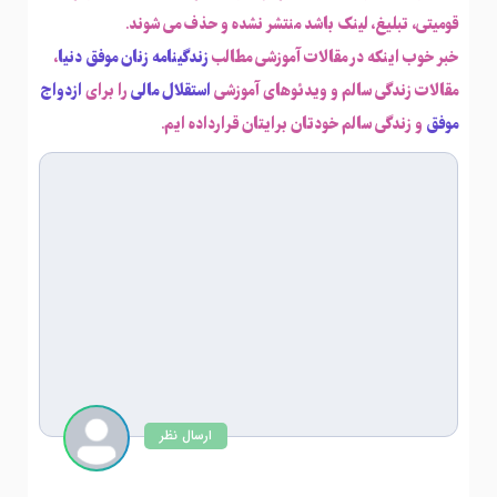
قومیتی، تبلیغ، لینک باشد منتشر نشده و حذف می شوند.
خبر خوب اینکه در مقالات آموزشی مطالب
زندگینامه زنان موفق دنیا
،
مقالات زندگی سالم و ویدئوهای آموزشی
استقلال مالی
را برای
ازدواج
موفق
و زندگی سالم خودتان برایتان قرارداده ایم.
ارسال نظر