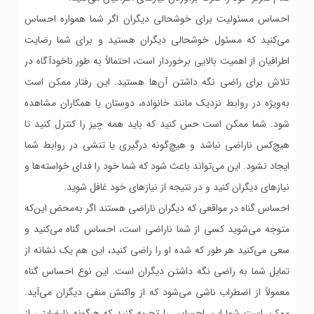
احساس مسئولیت برای خوشحالی دیگران اگر شما همواره احساس
می‌کنید که مسئول خوشحالی دیگران هستید و برای شما رضایت
اطرافیان از اهمیت بالایی برخوردار است، احتمالاً به طور ناخودآگاه در
تلاش برای راضی نگه داشتن آن‌ها هستید. این رفتار ممکن است
به‌ویژه در روابط نزدیک مانند خانواده، دوستان یا همکاران مشاهده
شود. شما ممکن است حس کنید که باید همه چیز را کنترل کنید تا
هیچ‌کس ناراضی نباشد و هیچ‌گونه درگیری یا تنشی در روابط شما
ایجاد نشود. این می‌تواند باعث شود که شما خود را فدای خواسته‌ها و
نیازهای دیگران کنید و در نتیجه از نیازهای خود غافل شوید.
احساس گناه در مواقعی که دیگران ناراضی هستند اگر به‌محض این‌که
متوجه می‌شوید کسی از شما ناراضی است، احساس گناه می‌کنید و
سعی می‌کنید هر طور که شده او را راضی کنید، این هم یک نشانه از
تمایل شما به راضی نگه داشتن دیگران است. این نوع احساس گناه
معمولاً از اضطراب ناشی می‌شود که از واکنش منفی دیگران می‌آید.
ممکن است شما این احساس را تجربه کنید که هرگونه نارضایتی از