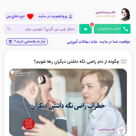
دوره های من
ورود|عضویت در سایت
0
تماس با پشتیبانی
موقعیت شما در سایت:
نیاز به راهنمایی دارید؟
خانه
/
مقالات آموزشی
چگونه از دام راضی نگه داشتن دیگران رها شویم؟