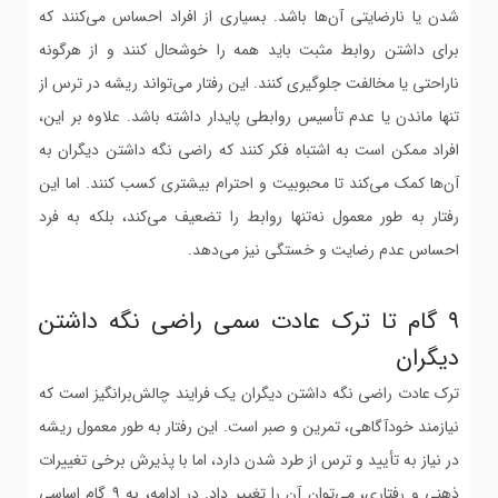
شدن یا نارضایتی آن‌ها باشد. بسیاری از افراد احساس می‌کنند که
برای داشتن روابط مثبت باید همه را خوشحال کنند و از هرگونه
ناراحتی یا مخالفت جلوگیری کنند. این رفتار می‌تواند ریشه در ترس از
تنها ماندن یا عدم تأسیس روابطی پایدار داشته باشد. علاوه بر این،
افراد ممکن است به اشتباه فکر کنند که راضی نگه داشتن دیگران به
آن‌ها کمک می‌کند تا محبوبیت و احترام بیشتری کسب کنند. اما این
رفتار به طور معمول نه‌تنها روابط را تضعیف می‌کند، بلکه به فرد
احساس عدم رضایت و خستگی نیز می‌دهد.
۹ گام تا ترک عادت سمی راضی نگه داشتن
دیگران
ترک عادت راضی نگه داشتن دیگران یک فرایند چالش‌برانگیز است که
نیازمند خودآگاهی، تمرین و صبر است. این رفتار به طور معمول ریشه
در نیاز به تأیید و ترس از طرد شدن دارد، اما با پذیرش برخی تغییرات
ذهنی و رفتاری، می‌توان آن را تغییر داد. در ادامه، به ۹ گام اساسی