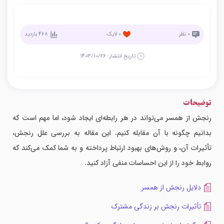
0
نظر
0
لایک
468
بازدید
تاریخ انتشار:
1403/10/26
توضیحات
رنجش از همسر می‌تواند در هر رابطه‌ای ایجاد شود، اما مهم است که
بدانیم چگونه با آن مقابله کنیم. این مقاله به بررسی علل رنجش،
تأثیرات آن، و روش‌های بهبود ارتباط پرداخته و به شما کمک می‌کند که
روابط خود را از این احساسات منفی آزاد کنید.
دلایل رنجش از همسر
تأثیرات رنجش بر زندگی مشترک