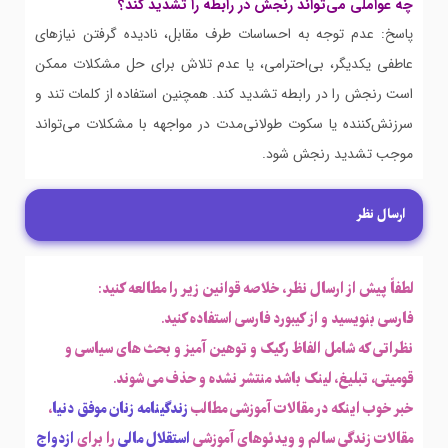
چه عواملی می‌تواند رنجش در رابطه را تشدید کند؟
پاسخ: عدم توجه به احساسات طرف مقابل، نادیده گرفتن نیازهای
عاطفی یکدیگر، بی‌احترامی، یا عدم تلاش برای حل مشکلات ممکن
است رنجش را در رابطه تشدید کند. همچنین استفاده از کلمات تند و
سرزنش‌کننده یا سکوت طولانی‌مدت در مواجهه با مشکلات می‌تواند
موجب تشدید رنجش شود.
ارسال نظر
لطفاً پیش از ارسال نظر، خلاصه قوانین زیر را مطالعه کنید:
فارسی بنویسید و از کیبورد فارسی استفاده کنید.
نظراتی که شامل الفاظ رکیک و توهین آمیز و بحث های سیاسی و
قومیتی، تبلیغ، لینک باشد منتشر نشده و حذف می شوند.
خبر خوب اینکه در مقالات آموزشی مطالب
زندگینامه زنان موفق دنیا
،
مقالات زندگی سالم و ویدئوهای آموزشی
استقلال مالی
را برای
ازدواج