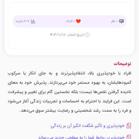
0
نظر
0
لایک
607
بازدید
تاریخ انتشار:
1403/10/18
توضیحات
افراد با خودپذیری بالا، انتقادپذیرترند و به جای انکار یا سرکوب
کمبودهایشان، به بهبود مستمر خود می‌پردازند. پذیرش خود به معنای
نادیده گرفتن نقص‌ها نیست؛ بلکه نخستین گام برای تغییر و پیشرفت
است. این فرایند با احترام به احساسات و تجربیات زندگی آغاز می‌شود
و فرد را به سمت رشد شخصیتی و رضایت بیشتر سوق می‌دهد.
خودپذیری و تأثیر شگفت انگیز آن بر زندگی
خودپذیری روابط شما را به سطحی جدید می‌رساند