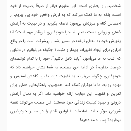
شخصیتی و رفتاری است. این مفهوم فراتر از صرفاً رضایت از خود
است؛ بلکه به ما کمک می‌کند که به ارزش واقعی خود پی ببریم، از
احساس گناه و سرزنش بی‌مورد فاصله بگیریم و در نهایت به آرامش
ذهنی و روانی دست یابیم. اما چرا خودپذیری این‌قدر مهم است؟ آیا
پذیرش خود به معنای توقف در مسیر رشد و پیشرفت است یا در واقع
ابزاری برای ایجاد تغییرات پایدار و مثبت؟ چگونه می‌توانیم در دنیایی
که اغلب به ما می‌آموزد "باید کامل باشیم"، خود را با تمام نواقصمان
دوست بداریم؟ در ادامه این مطلب، به شما نشان خواهیم داد که
خودپذیری چگونه می‌تواند به تقویت عزت نفس، کاهش استرس و
بهبود روابط ما با دیگران کمک کند. همچنین، راهکارهایی عملی برای
تمرین و تقویت این مهارت ارائه خواهیم داد. اگر به دنبال آرامش
درونی و بهبود کیفیت زندگی خود هستید، این مطلب می‌تواند نقطه
شروعی مؤثر باشد. آماده‌اید تا اولین قدم را در مسیر خودپذیری
بردارید؟ پس ادامه دهید!