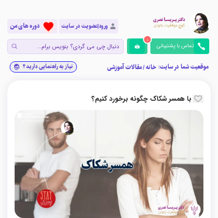
دوره های من
ورود|عضویت در سایت
0
تماس با پشتیبانی
موقعیت شما در سایت:
نیاز به راهنمایی دارید؟
خانه
/
مقالات آموزشی
با همسر شکاک چگونه برخورد کنیم؟