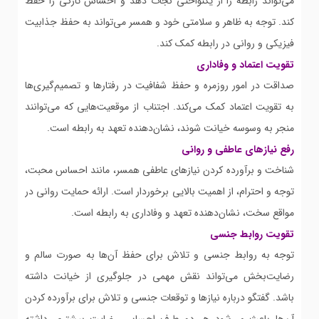
می‌تواند رابطه را از یکنواختی نجات دهد و احساس تازگی را حفظ
کند. توجه به ظاهر و سلامتی خود و همسر می‌تواند به حفظ جذابیت
فیزیکی و روانی در رابطه کمک کند.
تقویت اعتماد و وفاداری
صداقت در امور روزمره و حفظ شفافیت در رفتارها و تصمیم‌گیری‌ها
به تقویت اعتماد کمک می‌کند. اجتناب از موقعیت‌هایی که می‌توانند
منجر به وسوسه خیانت شوند، نشان‌دهنده تعهد به رابطه است.
رفع نیازهای عاطفی و روانی
شناخت و برآورده کردن نیازهای عاطفی همسر، مانند احساس محبت،
توجه و احترام، از اهمیت بالایی برخوردار است. ارائه حمایت روانی در
مواقع سخت، نشان‌دهنده تعهد و وفاداری به رابطه است.
تقویت روابط جنسی
توجه به روابط جنسی و تلاش برای حفظ آن‌ها به صورت سالم و
رضایت‌بخش می‌تواند نقش مهمی در جلوگیری از خیانت داشته
باشد. گفتگو درباره نیازها و توقعات جنسی و تلاش برای برآورده کردن
آن‌ها باعث می‌شود هر دو طرف احساس رضایت بیشتری داشته