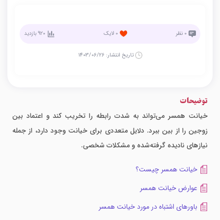
0
نظر
0
لایک
920
بازدید
تاریخ انتشار:
1403/06/26
توضیحات
خیانت همسر می‌تواند به شدت رابطه را تخریب کند و اعتماد بین
زوجین را از بین ببرد. دلایل متعددی برای خیانت وجود دارد، از جمله
نیازهای نادیده گرفته‌شده و مشکلات شخصی.
خیانت همسر چیست؟
عوارض خیانت همسر
باورهای اشتباه در مورد خیانت همسر