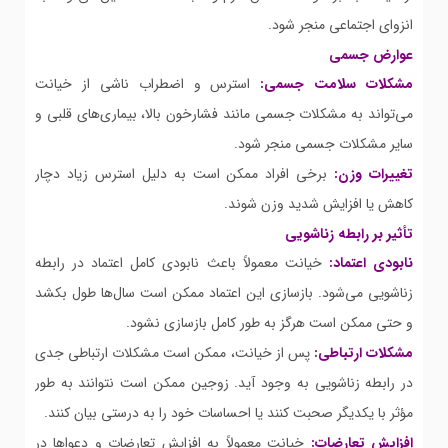
انزوای اجتماعی منجر شود.
عوارض جسمی
مشکلات سلامت جسمی:
استرس و اضطراب ناشی از خیانت
می‌تواند به مشکلات جسمی مانند فشارخون بالا، بیماری‌های قلبی و
سایر مشکلات جسمی منجر شود.
تغییرات وزن:
برخی افراد ممکن است به دلیل استرس زیاد دچار
کاهش یا افزایش شدید وزن شوند.
تأثیر بر رابطه زناشویی
نابودی اعتماد:
خیانت معمولاً باعث نابودی کامل اعتماد در رابطه
زناشویی می‌شود. بازسازی این اعتماد ممکن است سال‌ها طول بکشد
و حتی ممکن است هرگز به طور کامل بازسازی نشود.
مشکلات ارتباطی:
پس از خیانت، ممکن است مشکلات ارتباطی جدی
در رابطه زناشویی به وجود آید. زوجین ممکن است نتوانند به طور
مؤثر با یکدیگر صحبت کنند یا احساسات خود را به درستی بیان کنند.
افزایش تعارضات:
خیانت معمولاً به افزایش تعارضات و دعواها در