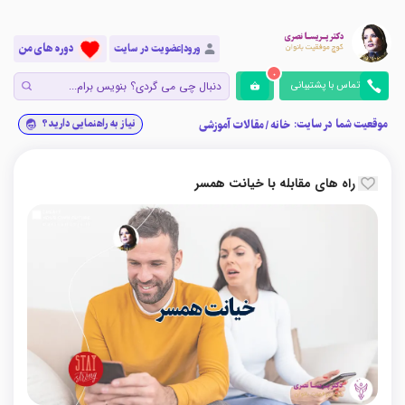
دوره های من
ورود|عضویت در سایت
0
تماس با پشتیبانی
موقعیت شما در سایت:
نیاز به راهنمایی دارید؟
خانه
/
مقالات آموزشی
راه های مقابله با خیانت همسر