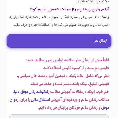
پشتیبانی داشته باشید.
آیا می‌توان رابطه پس از خیانت همسر را ترمیم کرد؟
پاسخ: بله، در برخی موارد امکان ترمیم رابطه وجود دارد اما نیاز به
صبر، تلاش و تغییرات عمیق در رفتارها و اعتقادات هر دو طرف دارد.
ارسال نظر
لطفاً پیش از ارسال نظر، خلاصه قوانین زیر را مطالعه کنید:
فارسی بنویسید و از کیبورد فارسی استفاده کنید.
نظراتی که شامل الفاظ رکیک و توهین آمیز و بحث های سیاسی و
قومیتی، تبلیغ، لینک باشد منتشر نشده و حذف می شوند.
خبر خوب اینکه در مقالات آموزشی مطالب
زندگینامه زنان موفق دنیا
،
مقالات زندگی سالم و ویدئوهای آموزشی
استقلال مالی
را برای
ازدواج
موفق
و زندگی سالم خودتان برایتان قرارداده ایم.