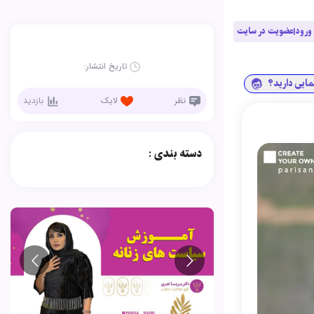
ورود|عضویت در سایت
تاریخ انتشار:
نمایی دارید؟
نظر
لایک
بازدید
دسته بندی :