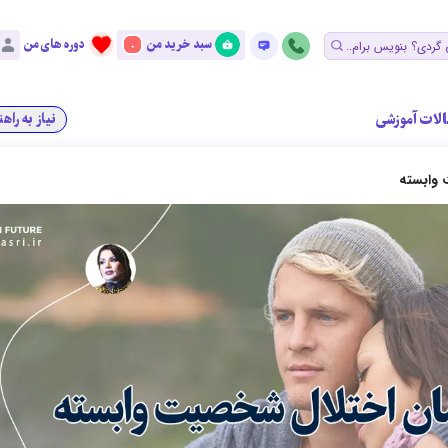
سبد خرید من
دوره های من
0
الات آموزشی
نیاز به راه
 وابسته