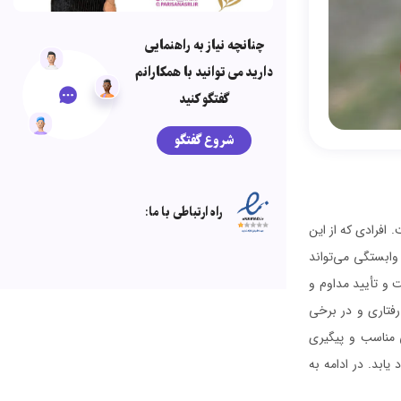
چنانچه نیاز به راهنمایی
دارید می توانید با همکارانم
گفتگو کنید
شروع گفتگو
راه ارتباطی با ما:
افرادی که از این
وابستگی می‌تواند
 و تأیید مداوم و
رفتاری و در برخی
ی مناسب و پیگیری
 یابد. در ادامه به