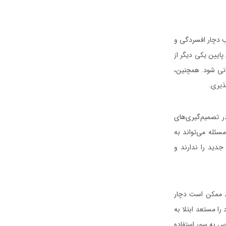
ب دچار افسردگی و
ایین یکی دیگر از
نی شود. همچنین،
ذیری.
ر تصمیم‌گیری‌های
مسئله می‌تواند به
جدید را ندارند و
د ممکن است دچار
ا مستعد ابتلا به
رس به سوء استفاده