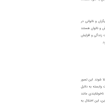
ران و ناتوانی در
ش و ناتوان هستند
ت زندگی و افزایش
د.
ا شوند. این تصور
 وابسته به دلایل
ناخوشایندی مانند
ن، این اختلال به