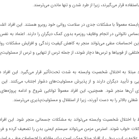
اده قرار می‌گیرند، زیرا از طرد شدن و تنها ماندن می‌ترسند.
ابسته معمولاً با مشکلات جدی در سلامت روانی خود روبرو هستند. این افراد اغل
اس ناتوانی در انجام وظایف روزمره بدون کمک دیگران را دارند. اعتماد به نفس پ
این احساسات منفی می‌تواند منجر به کاهش کیفیت زندگی و افزایش مشکلات روا
تلفی از فوبیاها و ترس‌ها دچار شوند، از جمله ترس از تنهایی و ترس از مسئولیت‌پ
د مبتلا به اختلال شخصیت وابسته به شدت تحت‌تأثیر قرار می‌گیرد. این افراد د
مایی و تأیید دیگران دارند و از پذیرش مسئولیت‌های دشوار اجتناب می‌کنند. این 
آن‌ها منجر شود. همچنین، این افراد معمولاً توانایی شروع و ادامه پروژه‌های 
غلی بالاتر را به دست آورند، زیرا از استقلال و مسئولیت‌پذیری می‌ترسند.
با اختلال شخصیت وابسته می‌تواند به مشکلات جسمانی منجر شود. این افرا
ت خواب شوند. استرس مزمن می‌تواند سیستم ایمنی بدن را تضعیف کرده و فرد ر
اوه بر این، برخی از افراد مبتلا ممکن است برای مقابله با احساسات منفی و است