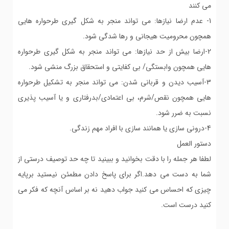
می کنند
1- عدم ارضا نیازها: می تواند منجر به شکل گیری طرحواره هایی
همچون محرومیت هیجانی و رها شدگی شود.
2-ارضا بیش از حد نیازها: می تواند منجر به شکل گیری طرحواره
هایی همچون وابستگی/ بی کفایتی و استحقاق بزرگ منشی شود.
3-آسیب دیدن و قربانی شدن: می تواند منجر به تشکیل طرحواره
هایی همچون نقص/شرم، بی اعتمادی/بدرفتاری و یا آسیب پذیری
نسبت به ضرر شود.
4-درونی سازی یا همانند سازی با افراد مهم زندگی.
دستور العمل
لطفا هر جمله را با دقت بخوانید و ببینید تا چه حد توصیف درستی از
شما به دست می دهد.اگر برای پاسخ دادن مطمئن نیستید برپایه
چیزی که احساس می کنید جواب دهید نه بر اساس آنچه که فکر می
کنید درست است.