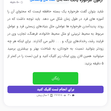
آزمون طرحواره یانگ
دسته بندی:
تست های روانشناسی
50
دقیقه
شاید بتوان گفت طرحواره یک بسته حافظه ایست که محتوای آن را
آموزه های فرد در طول زمان شکل می دهد. باید توجه داشت که در
روند پدیدآمدن طرحواره ها عواملی مثل بنیادهای زیستی فرد و عوامل
مربوط به محیط تربیتی او مثل محیط خانواده، فرهنگ، تجارب وی در
فرایند رشد، رخدادهای بزرگ و . . . تاثیر می گذارند. برای اینکه هر چه
زودتر بتوانید نسبت به خودتان، به شناخت بهتر و بیشتری برسید
میتوانید همین الان روی لینک زیر کلیک کنید و این تست را در کمتر از
5 دقیقه بزنید:
رایگان
برای انجام تست کلیک کنید
30
27768
2 سال پیش