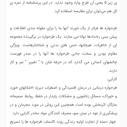
ی زیر 5 یعنی آن طرح واره وجود ندارد. در این پرسشنامه از نمره ی
کل هم می‌توان برای مقایسه استفاده کرد.
طرحواره ها فراتر از یک باورند آنها ما را برای مقوله بندی اطلاعات و
پیش بینی رخدادها توانا می سازند. یک طرحواره در برگیرنده مجموعه
ای از خاطرات، هیجانها، حس های بدنی و شناختارهاست. ویژگی
مقاوم بودن و سخت جانی طرحواره ها آنها را در صدر فهرست
چالشهای کسانی می گذارد که در حرفه شان با ” تغییر ” سر و کار
دارند.
کارآیی
طرحواره درمانی در درمان افسردگی و اضطراب دیرپا، اختلالهای خورد
و خوراک، مسائل زناشویی و مشکلات پایدار در حفظ روابط صمیمانه
سازگار، اثربخش بوده است همچنین این روش در مورد مجرمان و در
پیشگیری از عود در میان سوء مصرف کنندگان مواد مخدر کارایی دارد.
چهار دسته از تجارب اولیه زندگی روند اکتساب طرحواره ها را تسریع