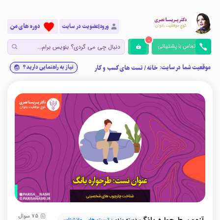
دوره های من
ورود|عضویت در سایت
0
تماس با پشتیبانی
موقعیت شما در سایت:
نیاز به راهنمایی دارید؟
خانه
/
تست های کسب و کار
75
سوال