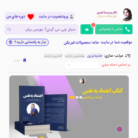
دوره های من
ورود|عضویت در سایت
0
تماس با پشتیبانی
موقعیت شما در سایت:
نیاز به راهنمایی دارید؟
خانه
/
محصولات فیزیکی
مرتب سازی:
جدیدترین
بیشترین بازدید
کمترین بازدید
0
مورد
بر اساس دسته بندی