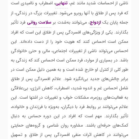
ناشی از احساسات شدید مانند غم،
تنهایی
، اضطراب و ناامیدی است
که فرد پس از طلاق با آنها روبرو می‌شود. تغییرات بزرگ در زندگی، از
جمله پایان یک
ازدواج
، می‌توانند به‌شدت بر
سلامت روانی
فرد تأثیر
بگذارند. یکی از ویژگی‌های افسردگی پس از طلاق این است که افراد
ممکن است احساس کنند که هویت خود را از دست داده‌اند. این
احساس می‌تواند ناشی از تغییرات اجتماعی، مالی و حتی خانوادگی
باشد. در بسیاری از موارد، فرد ممکن است احساس کند که زندگی به
طور کلی از کنترل او خارج شده است و به همین دلیل ممکن است در
برابر چالش‌های جدید بی‌انگیزه شود. علائم افسردگی پس از طلاق
شامل احساس غم و اندوه شدید، اضطراب، کاهش انرژی، بی‌علاقگی
به فعالیت‌های روزمره، مشکلات خواب و تغییرات در اشتها است. این
علائم می‌توانند بر روابط فرد با دیگران، به‌ویژه با فرزندان و خانواده،
تأثیر بگذارند. مهم است که افراد در این دوره حساس به دنبال
کمک‌های حرفه‌ای باشند. مشاوره روان شناسی و گروه‌های حمایتی
می‌توانند در کاهش اثرات منفی افسردگی پس از طلاق و تسهیل