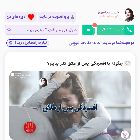
دوره های من
ورود|عضویت در سایت
0
تماس با پشتیبانی
موقعیت شما در سایت:
نیاز به راهنمایی دارید؟
خانه
/
مقالات آموزشی
چگونه با افسردگی پس از طلاق کنار بیایم؟