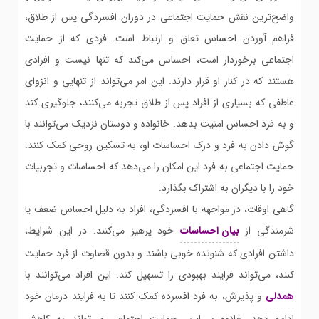
واضح‌ترین نقش حمایت اجتماعی در دوران افسردگی پس از طلاق،
فراهم آوردن احساس تعلق و ارتباط است. فردی که از حمایت
اجتماعی برخوردار است، احساس می‌کند که تنها نیست و افرادی
هستند که در کنار او قرار دارند. این امر می‌تواند از تنهایی و انزوای
عاطفی که بسیاری از افراد پس از طلاق تجربه می‌کنند، جلوگیری کند
و به فرد احساس امنیت بدهد. خانواده و دوستان نزدیک می‌توانند با
گوش دادن به فرد و درک احساسات او، به تسکین روحی کمک کنند.
حمایت اجتماعی به فرد این امکان را می‌دهد که احساسات و تجربیات
خود را با دیگران به اشتراک بگذارد.
گاهی اوقات، در مواجهه با افسردگی، افراد به دلیل احساس ضعف یا
شرمندگی از
بیان احساسات
خود پرهیز می‌کنند. در این شرایط،
داشتن افرادی که شنونده خوبی باشند و بدون قضاوت از فرد حمایت
کنند، می‌تواند فرایند بهبودی را تسهیل کند. این افراد می‌توانند با
همدلی
و پذیرش، به فرد افسرده کمک کنند تا به فرایند درمان خود
ادامه دهد. علاوه بر این، حمایت اجتماعی می‌تواند به کاهش