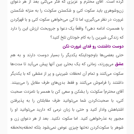
کرده است. آقای محترم و عزیزی که فکر می‌کنی بعد از هر دعوای
زن‌وشوهری باید سکوت کنی و شکستن سکوتت را به منزله شکستن
غرورت در نظر می‌گیری، اما تا کی می‌خواهی سکوت کنی و با قهرکردن
با همسرت ادامه دهی؟ واقعاً یک دعوا و جروبحث ارزش این را دارد
که زندگی شیرین را به کام خودتان تلخ کنید؟
دوست داشتنت رو فدای غرورت نکن
حتی بعضی‌ها باوجوداینکه یکدیگر را بسیار دوست دارند و به هم
عشق
می‌ورزند، زمانی که یک بحثی بین آنها پیش می‌آید تا مدت‌ها
سکوت می‌کنند و تمام آن لحظات شیرینی و پر از عشقی که با یکدیگر
داشتند را فراموش می‌کنند و فقط بدی‌های طرف مقابل را می‌بینند.
آقای محترم! سکوتت را بشکن و سعی کن با همسر یا نامزدت صحبت
کنی، با صحبت‌کردن شما می‌توانید طرف مقابلتان را به پذیرفتن
اشتباهش وادار کنید و حتی با زبان نرمی که دارید می‌توانید او را
مجبور به عذرخواهی کنید. اما سکوت نکنید. بعد از هر دعوای زن و
شوهر با سکوت‌کردن نه‌تنها چیزی عوض نمی‌شود بلکه لحظه‌به‌لحظه