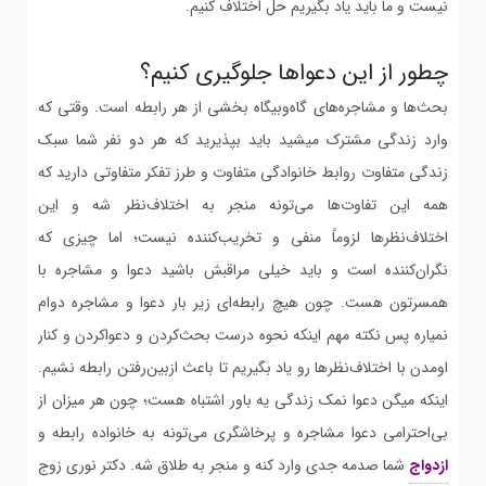
نیست و ما باید یاد بگیریم حل اختلاف کنیم.
چطور از این دعواها جلوگیری کنیم؟
بحث‌ها و مشاجره‌های گاه‌وبیگاه بخشی از هر رابطه است. وقتی که
وارد زندگی مشترک میشید باید بپذیرید که هر دو نفر شما سبک
زندگی متفاوت روابط خانوادگی متفاوت و طرز تفکر متفاوتی دارید که
همه این تفاوت‌ها می‌تونه منجر به اختلاف‌نظر شه و این
اختلاف‌نظرها لزوماً منفی و تخریب‌کننده نیست؛ اما چیزی که
نگران‌کننده است و باید خیلی مراقبش باشید دعوا و مشاجره با
همسرتون هست. چون هیچ رابطه‌ای زیر بار دعوا و مشاجره دوام
نمیاره پس نکته مهم اینکه نحوه درست بحث‌کردن و دعواکردن و کنار
اومدن با اختلاف‌نظرها رو یاد بگیریم تا باعث ازبین‌رفتن رابطه نشیم.
اینکه میگن دعوا نمک زندگی یه باور اشتباه هست؛ چون هر میزان از
بی‌احترامی دعوا مشاجره و پرخاشگری می‌تونه به خانواده رابطه و
ازدواج
شما صدمه جدی وارد کنه و منجر به طلاق شه. دکتر نوری زوج