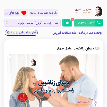
دوره های من
ورود|عضویت در سایت
0
تماس با پشتیبانی
موقعیت شما در سایت:
نیاز به راهنمایی دارید؟
خانه
/
مقالات آموزشی
دعوای زناشویی عامل طلاق