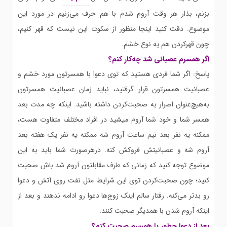
بزنم، بذار هر وقت آروم شدم با هم حرف می‌زنیم در مورد این
موضوع. دقت کنید اینجا منظور از سکوت این نیست که قهر کنیم،
چون قهرکردن هم یه نوع خشم.
اگر همسرم عصبانی شد چه‌کار کنم؟
پاسخ: اگر شما فردی هستید که توی دعوا با همسرتون مورد خشم و
عصبانیت همسرتون قرار گرفتید، نباید زمان عصبانیت همسرتون
به‌هیچ‌عنوان اصرار به صحبت‌کردن داشته باشید. اینکه چه مدت بعد
همسر شما و خود شما آروم میشید در افراد مختلف متفاوت هست،
ممکنه یه نفر بعد نیم ساعت آروم شه ممکنه یه نفر یک هفته بعد
آروم شه و عصبانیتش فروکش کنه. درهرصورت شما باید به این
موضوع توجه کنید که زمانی که طرف مقابلتون آروم شد باش صحبت
کنید؛ چون صحبت‌کردن توی این شرایط مثل نفت روی آتش و دعوا
رو بدتر می‌کنه. رفتار سالم اینک زوج‌ها دعوا رو ادامه ندهند و بعد از
اینکه آروم شدن با همدیگر صحبت کنند.
بعد از دعوا چطور با همسرم صحبت کنم؟