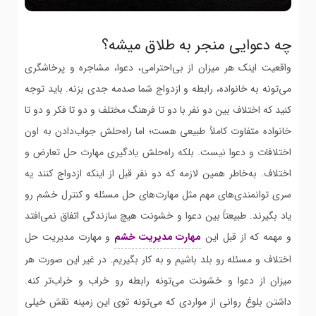
چه دعوایی منجر به طلاق میشه؟
واقعیت اینک هر میزان از بی‌احترامی، دعوا، مشاجره و پرخاشگری
می‌تونه به خانواده، رابطه و ازدواج شما صدمه جدی بزنه. باید توجه
کنید که اختلاف بین دو نفر با دو تا فرهنگ مختلف و دو تا فکر و دو تا
خانواده متفاوت کاملاً طبیعی هست؛ اما راه‌حلش جواب‌دادن به اون
اختلافات و دعوا نیست. بلکه راه‌حلش یادگیری مهارت حل تعارض و
اختلاف. به‌خاطر همین لازمه که دو نفر قبل از اینکه ازدواج کنند یه
سری توانمندی‌های مهم مثل مهارت‌های حل مسئله و کنترل خشم رو
یاد بگیرند. طبیعتاً بین دعوا و خشونت هیچ سازندگی اتفاق نمی‌افتد
و مهمه که از قبل این
مهارت مدیریت خشم
و مهارت مدیریت حل
اختلاف و مسئله رو بلد باشیم و به کار بگیریم. در غیر این صورت هر
میزان از دعوا و خشونت می‌تونه رابطه رو خراب و خراب‌تر کنه.
داشتن بلوغ روانی از مواردی که می‌تونه توی این زمینه نقش خیلی