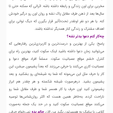
مخربی برای اون زندگی و رابطه داشته باشه. اثراتی که ممکنه حتی تا
سال‌ها بعد از ذهن طرف مقابل پاک نشه و روان اون رو درگیر خودش
کنه. یا هر دو نفر اونقدر تحت‌تأثیر قرار بگیرن که دیگ توانی برای
اهداف مشترک و زندگی کنار همدیگر نداشته باشند.
چه‌کار کنم دعوا بدتر نشه؟
پاسخ: یکی از بهترین و درست‌ترین و کاربردی‌ترین رفتارهایی که
می‌توانید زمان دعوا داشته باشید اینک سکوت کنید، بهترین راه برای
کنترل خشم موقع عصبانیت سکوت. مسلماً افراد موقع دعوا و
عصبانیت کاری می‌کنند یا حرفی می‌زنند که بعداً پشیمون میشن، این
کار یا حرف مثل این می‌مونه که شما یه شیشه‌ای رو بشکنید و بعد
پشیمون بشید. درهرصورت شیشه شکسته و هر چقدر هم ابراز
پشیمونی کنید اون حرف یا کار همسر شما و طرف مقابل شما رو
ناراحت کرده، به‌خاطر همین هست که اکثر روان‌شناس‌ها توصیه
می‌کنند موقع عصبانیت سکوت کنید و در حد یک جمله به‌صورت
کلامی یا پیامک به همسرتون بگید من الان
حالم بده
نمی‌خوام حرفی