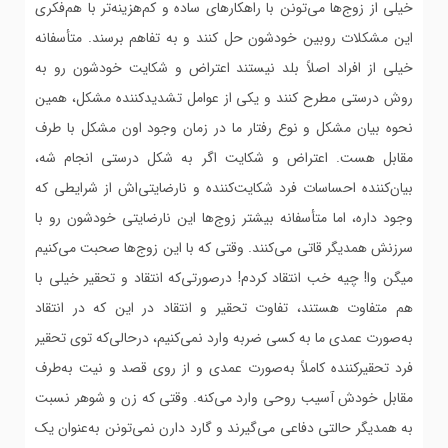
خیلی از زوج‌ها می‌تونن با راهکارهای ساده و کم‌هزینه‌تر با هم‌فکری
این مشکلات روبین خودشون حل کنند و به تفاهم برسند. متأسفانه
خیلی از افراد اصلاً بلد نیستند اعتراض و شکایت خودشون رو به
روش درستی مطرح کنند و یکی از عوامل تشدیدکننده مشکل، همین
نحوه بیان مشکل و نوع رفتار ما در زمان وجود اون مشکل با طرف
مقابل هست. اعتراض و شکایت اگر به شکل درستی انجام شه،
بیان‌کننده احساسات فرد شکایت‌کننده و نارضایتی‌اش از شرایطی که
وجود داره، اما متأسفانه بیشتر زوج‌ها این نارضایتی خودشون رو با
سرزنش همدیگر قاتی می‌کنند. وقتی که با این زوج‌ها صحبت می‌کنیم
میگن وا! چیه خب انتقاد کردم! درصورتی‌که انتقاد و تحقیر خیلی با
هم متفاوت هستند، تفاوت تحقیر و انتقاد در این که در انتقاد
به‌صورت عمدی ما به کسی ضربه وارد نمی‌کنیم، درحالی‌که توی تحقیر
فرد تحقیرکننده کاملاً به‌صورت عمدی و از روی قصد و نیت به‌طرف
مقابل خودش آسیب روحی وارد می‌کنه. وقتی که زن و شوهر نسبت
به همدیگر حالتی دفاعی می‌گیرند و گارد دارن نمی‌تونن به‌عنوان یک