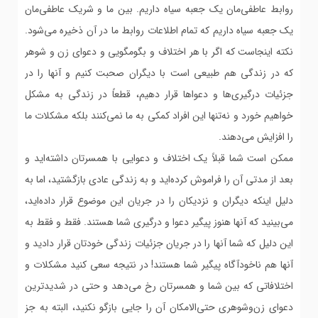
روابط عاطفی‌مان یک جعبه سیاه داریم. بین ما و شریک عاطفی‌مان
یک جعبه سیاه داریم که تمام اطلاعات روابط ما در آن ذخیره می‌شود.
نکته اینجاست که اگر با هر اختلاف و بگومگویی و دعوای زن و شوهر
که در زندگی هم طبیعی است با دیگران صحبت کنیم و آنها را در
جزئیات درگیری‌ها و دعواها قرار دهیم، قطعاً در زندگی به مشکل
خواهیم خورد و نه‌تنها این افراد کمکی به ما نمی‌کنند بلکه مشکلات ما
را افزایش می‌دهند.
ممکن است شما قبلاً یک اختلاف و دعوایی با همسرتان داشته‌اید و
بعد از مدتی آن را فراموش کرده‌اید و به زندگی عادی بازگشتید، اما به
دلیل اینکه دیگران و نزدیکان را در جریان این موضوع قرار داده‌اید،
می‌بینید که آنها هنوز پیگیر دعوا و درگیری شما هستند. فقط و فقط به
این دلیل که شما آنها را در جریان جزئیات زندگی خودتان قرار دادید و
آنها هم ناخودآگاه پیگیر شما هستند! در نتیجه سعی کنید مشکلات و
اختلافاتی که بین شما و همسرتان رخ می‌دهد و حتی در شدیدترین
دعوای زن‌وشوهری حتی‌الامکان آن را جایی بازگو نکنید، البته به جز