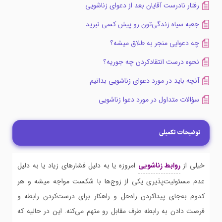
رفتار نادرست آقایان بعد از دعوای زناشویی
جعبه سیاه زندگی‌تون رو پیش کسی نبرید
چه دعوایی منجر به طلاق میشه؟
نحوه درست انتقادکردن چه جوریه؟
آنچه باید در مورد دعوای زناشویی بدانیم
سؤالات متداول در مورد دعوا زناشویی
توضیحات تکمیلی
خیلی از
روابط زناشویی
امروزه یا به دلیل فشارهای زیاد یا به دلیل
عدم مسئولیت‌پذیری یکی از زوج‌ها با شکست مواجه میشه و هر
کدوم به‌جای پیداکردن راه‌حل و راهکار برای درست‌کردن رابطه و
فرصت دادن به رابطه طرف مقابل رو متهم می‌کنه. این در حالیه که