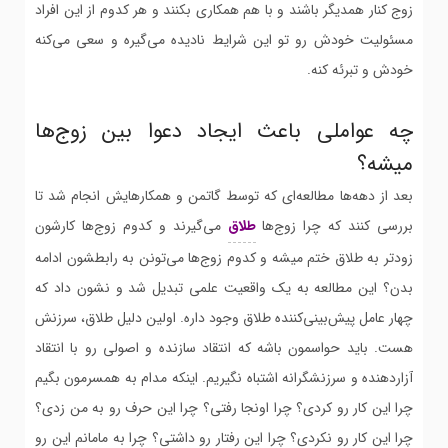
زوج کنار همدیگر باشند و با هم همکاری بکنند و هر کدوم از این افراد
مسئولیت خودش رو تو این شرایط نادیده می‌گیره و سعی می‌کنه
خودش و تبرئه کنه.
چه عواملی باعث ایجاد دعوا بین زوج‌ها
میشه؟
بعد از دهه‌ها مطالعه‌ای که توسط گاتمن و همکارهایش انجام شد تا
بررسی کنند که چرا زوج‌ها
طلاق
می‌گیرند و کدوم زوج‌ها کارشون
زودتر به طلاق ختم میشه و کدوم زوج‌ها می‌تونن به رابطشون ادامه
بدن؟ این مطالعه به یک واقعیت علمی تبدیل شد و نشون داد که
چهار عامل پیش‌بینی‌کننده طلاق وجود داره. اولین دلیل طلاق، سرزنش
هست. باید حواسمون باشه که انتقاد سازنده و اصولی رو با انتقاد
آزاردهنده و سرزنشگرانه اشتباه نگیریم. اینکه مدام به همسرمون بگیم
چرا این کار رو کردی؟ چرا اونجا رفتی؟ چرا این حرف رو به من زدی؟
چرا این کار رو نکردی؟ چرا این رفتار رو داشتی؟ چرا به مامانم این رو