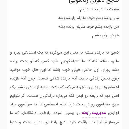
نتایج دعوای زناشویی
سه نتیجه در بحث داریم:
من برنده بشم طرف مقابلم بازنده بشه
من بازنده بشم طرف مقابلم برنده بشه
هر دو برابر بشیم
کسی که بازنده میشه به دنبال این می‌گرده که یک استدلالی بیاره و
ما رو متقاعد کنه که ما اشتباه کردیم. شاید کسی که تو بحث برنده
بشه روزای اول حالش خیلی خوب باشه اما این حال خوب موقتیه
چون تحمل زندگی با یک آدم بازنده شدنی نیست. چون آدم بازنده
احساس‌های بدی رو تجربه می‌کنه که باعث میشه از ما دور بشه. یک
اصل مهم که رابطه رو ایمن نگه می‌داره درک‌کردن هست. اگر نتونیم
طرق مقابلمون رو در بحث درک کنیم احساسی که به سراغمون میاد
اجازه‌ی
مدیریت رابطه
رو بهمون نمیده. رابطه‌ی عاشقانه‌ای که ما
می‌سازیم نیاز به مراقبت داره. هیچ رابطه‌ای بدون بحث و دعوا