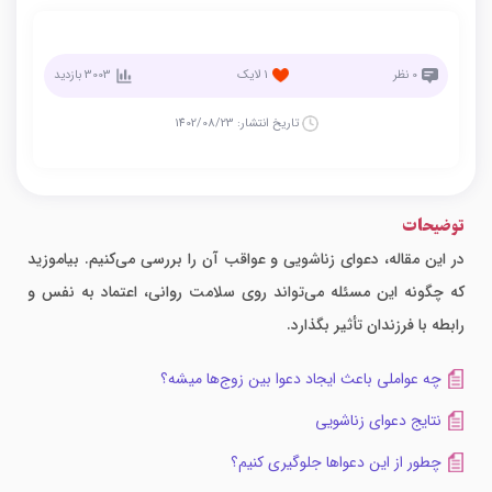
0
نظر
1
لایک
3003
بازدید
تاریخ انتشار:
1402/08/23
توضیحات
در این مقاله، دعوای زناشویی و عواقب آن را بررسی می‌کنیم. بیاموزید
که چگونه این مسئله می‌تواند روی سلامت روانی، اعتماد به نفس و
رابطه با فرزندان تأثیر بگذارد.
چه عواملی باعث ایجاد دعوا بین زوج‌ها میشه؟
نتایج دعوای زناشویی
چطور از این دعواها جلوگیری کنیم؟