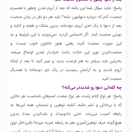
پاسخ: شاید سؤال شما این باشه که بعد از آروم شدن چطور با همسرم
صحبت کنم که دوباره دعوامون نشه؟ باید هر دو نفر در زمان صحبت
بعد از دعوا با یک لحن آروم، مؤدبانه، بدون متلک و طعنه و کنایه و
نوبتی صحبت کنند. اگر احساس کردید نمی‌تونید با این شرایط و به
این صورت صحبت کنید؛ یعنی هنوز حالتون خوب نیست و
صحبت‌کردن توی این حالت باعث خراب‌تر شدن اوضاع میشه؛
بنابراین باید بیشتر به هم فرصت بدید و صبر کنید تا بعد از اینکه
آروم شدید و به آرامش رسیدید در یک جو دوستانه با همدیگر
صحبت کنید.
چه کلماتی دعوا رو شدیدتر می‌کنه؟
پاسخ: هر نوع کلام زشت، هر نوع صفت، اسم‌های نامناسب، هر حالتی
که با پرخاش و تشر باشه، کنایه، توهین و تمسخر، همه این‌ها به
رابطه آسیب می‌زنند. حتی دادوبیداد و بلندکردن صدا، بدون
هیچ‌گونه حرف توهین‌آمیزی هم به رابطه ضربه میزنه! بااین‌حال توی
دعوا که هم صدا بلند و هم بیان پرخاشگرانه هست. میزان آسیب