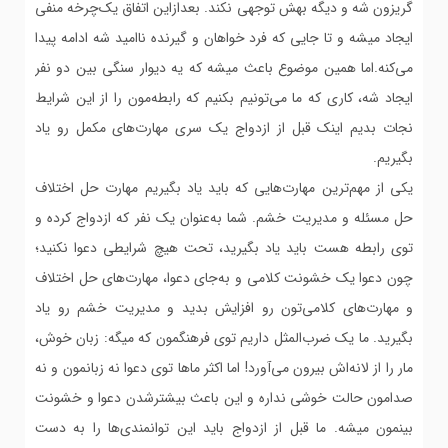
گریزون شه و دیگه بهش توجهی نکند. بعدازاین اتفاق یک‌چرخه منفی
ایجاد میشه و تا جایی که فرد خواهان و گیرنده ناامید شه ادامه پیدا
می‌کنه.اما همین موضوع باعث میشه که یه دیوار سنگی بین دو نفر
ایجاد شه، کاری که ما می‌تونیم بکنیم که رابطه‌مون را از این شرایط
نجات بدیم اینک قبل از ازدواج یک سری مهارت‌های مکمل رو یاد
بگیریم.
یکی از مهم‌ترین مهارت‌هایی که باید یاد بگیریم مهارت حل اختلاف
حل مسئله و مدیریت خشم. شما به‌عنوان یک نفر که ازدواج کرده و
توی رابطه هست باید یاد بگیرید، تحت هیچ شرایطی دعوا نکنید؛
چون دعوا یک خشونت کلامی و به‌جای دعوا، مهارت‌های حل اختلاف
و مهارت‌های کلامی‌تون رو افزایش بدید و مدیریت خشم رو یاد
بگیرید. ما یک ضرب‌المثل داریم توی فرهنگمون که میگه: زبان خوش،
مار را از لانه‌اش بیرون می‌آورد! اما اکثر ماها توی دعوا نه زبانمون و نه
صدامون حالت خوشی نداره و این باعث بیشترشدن دعوا و خشونت
بینمون میشه. ما قبل از ازدواج باید این توانمندی‌ها را به دست