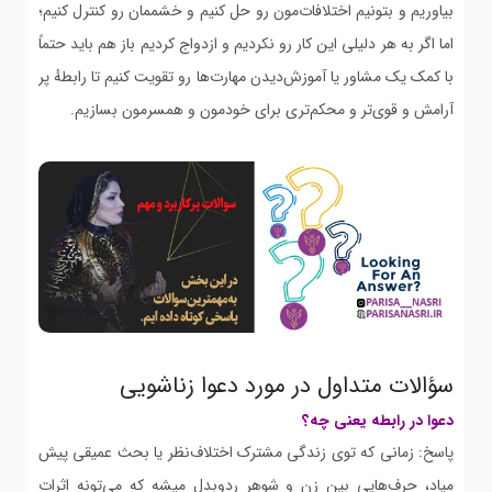
بیاوریم و بتونیم اختلافات‌مون رو حل کنیم و خشممان رو کنترل کنیم؛
اما اگر به هر دلیلی این کار رو نکردیم و ازدواج کردیم باز هم باید حتماً
با کمک یک مشاور یا آموزش‌دیدن مهارت‌ها رو تقویت کنیم تا رابطهٔ پر
آرامش و قوی‌تر و محکم‌تری برای خودمون و همسرمون بسازیم.
سؤالات متداول در مورد دعوا زناشویی
دعوا در رابطه یعنی چه؟
پاسخ: زمانی که توی زندگی مشترک اختلاف‌نظر یا بحث عمیقی پیش
میاد، حرف‌هایی بین زن و شوهر ردوبدل میشه که می‌تونه اثرات