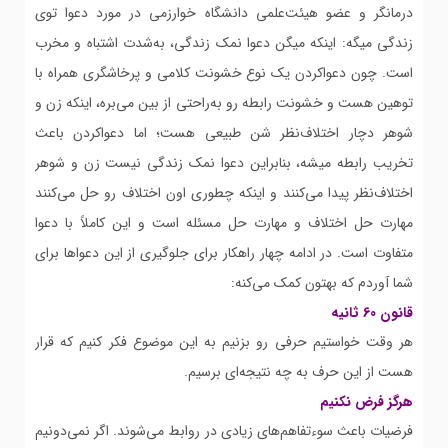
درمانگر و عضو هیئت‌علمی دانشگاه خوارزمی در مورد دعوا توی
زندگی میگه: اینکه میگن دعوا نمک زندگی، به‌شدت اشتباه و مخرب
است. چون دعواکردن یک نوع خشونت کلامی و پرخاشگری همراه با
توهین هست و خشونت رابطه رو به‌راحتی از بین می‌بره، اینکه زن و
شوهر دچار اختلاف‌نظر شن طبیعی هست؛ اما دعواکردن باعث
تخریب رابطه میشه، بنابراین دعوا نمک زندگی نیست زن و شوهر
اختلاف‌نظر پیدا می‌کنند و اینکه چطوری اون اختلاف رو حل می‌کنند
مهارت حل اختلاف و مهارت حل مسئله است و این کاملاً با دعوا
متفاوت است. در ادامه چهار راهکار برای جلوگیری از این دعواها برای
شما آوردم که بهتون کمک می‌کنه:
قانون 60 ثانیه
هر وقت خواستیم حرفی رو بزنیم به این موضوع فکر کنیم که قرار
هست از این حرف به چه نتیجه‌ای برسیم.
هرگز فرض نکنیم
فرضیات باعث سوءتفاهم‌های زیادی در روابط می‌شوند. اگر نمی‌دونیم